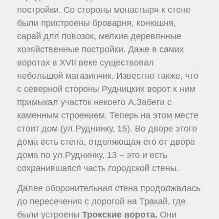
постройки. Со стороны монастыря к стене
были пристроены броварня, конюшня,
сарай для повозок, мелкие деревянные
хозяйственные постройки. Даже в самих
воротах в XVII веке существовал
небольшой магазинчик. Известно также, что
с северной стороны Рудницких ворот к ним
примыкал участок некоего А.Забеги с
каменным строением. Теперь на этом месте
стоит дом (ул.Руднинку, 15). Во дворе этого
дома есть стена, отделяющая его от двора
дома по ул.Руднинку, 13 – это и есть
сохранившаяся часть городской стены.
Далее оборонительная стена продолжалась
до пересечения с дорогой на Тракай, где
были устроены
Трокские ворота.
Они