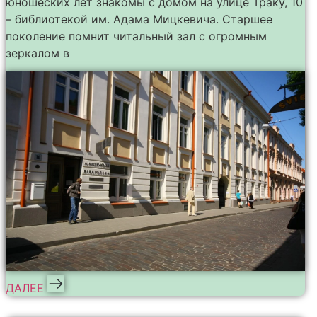
юношеских лет знакомы с домом на улице Траку, 10
– библиотекой им. Адама Мицкевича. Старшее
поколение помнит читальный зал с огромным
зеркалом в
ДАЛЕЕ