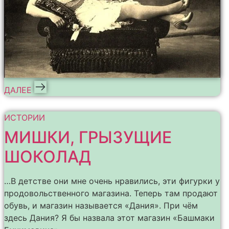
ДАЛЕЕ
ИСТОРИИ
МИШКИ, ГРЫЗУЩИЕ
ШОКОЛАД
…В детстве они мне очень нравились, эти фигурки у
продовольственного магазина. Теперь там продают
обувь, и магазин называется «Дания». При чём
здесь Дания? Я бы назвала этот магазин «Башмаки