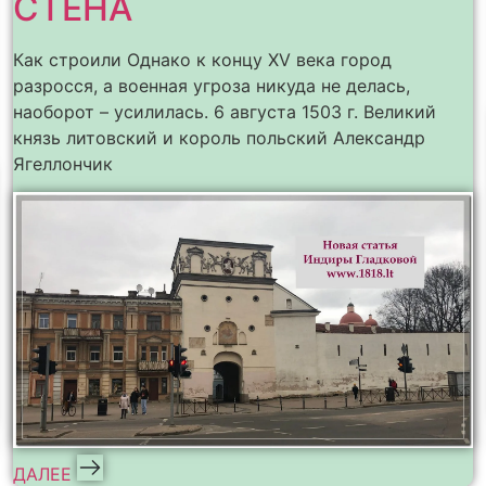
СТЕНА
Как строили Однако к концу XV века город
разросся, а военная угроза никуда не делась,
наоборот – усилилась. 6 августа 1503 г. Великий
князь литовский и король польский Александр
Ягеллончик
ДАЛЕЕ