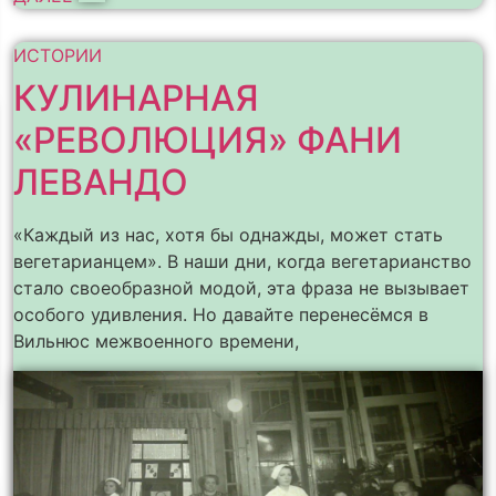
ИСТОРИИ
КУЛИНАРНАЯ
«РЕВОЛЮЦИЯ» ФАНИ
ЛЕВАНДО
«Каждый из нас, хотя бы однажды, может стать
вегетарианцем». В наши дни, когда вегетарианство
стало своеобразной модой, эта фраза не вызывает
особого удивления. Но давайте перенесёмся в
Вильнюс межвоенного времени,