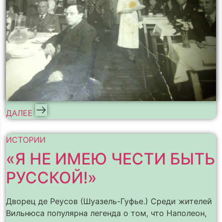
ДАЛЕЕ
ИСТОРИИ
«Я НЕ ИМЕЮ ЧЕСТИ БЫТЬ
РУССКОЙ!»
Дворец де Реусов (Шуазель-Гуфье.) Среди жителей
Вильнюса популярна легенда о том, что Наполеон,