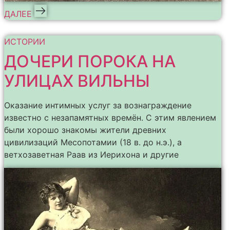
ДАЛЕЕ
ИСТОРИИ
ДОЧЕРИ ПОРОКА НА
УЛИЦАХ ВИЛЬНЫ
Оказание интимных услуг за вознаграждение
известно с незапамятных времён. С этим явлением
были хорошо знакомы жители древних
цивилизаций Месопотамии (18 в. до н.э.), а
ветхозаветная Раав из Иерихона и другие