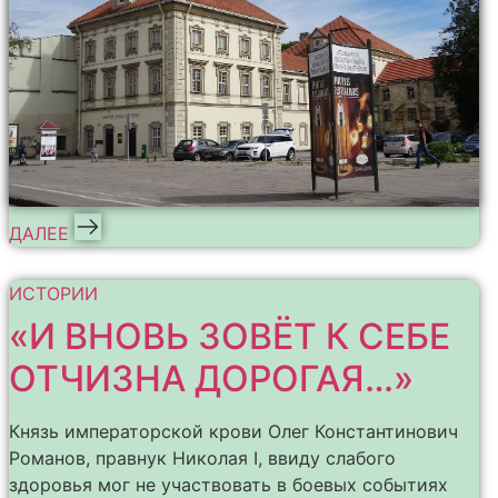
ДАЛЕЕ
ИСТОРИИ
«И ВНОВЬ ЗОВЁТ К СЕБЕ
ОТЧИЗНА ДОРОГАЯ…»
Князь императорской крови Олег Константинович
Романов, правнук Николая I, ввиду слабого
здоровья мог не участвовать в боевых событиях