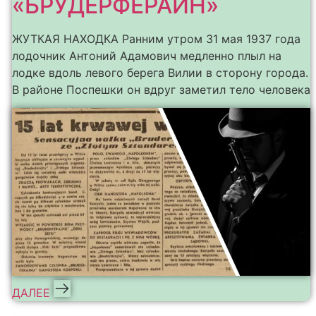
«БРУДЕРФЕРАЙН»
ЖУТКАЯ НАХОДКА Ранним утром 31 мая 1937 года
лодочник Антоний Адамович медленно плыл на
лодке вдоль левого берега Вилии в сторону города.
В районе Поспешки он вдруг заметил тело человека
ДАЛЕЕ