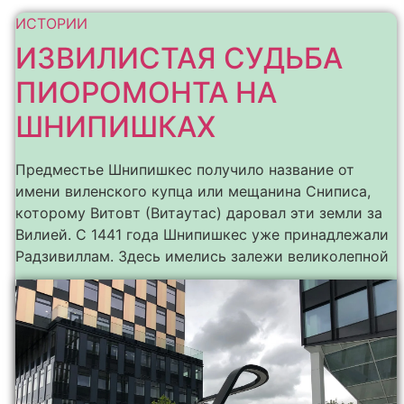
ИСТОРИИ
ИЗВИЛИСТАЯ СУДЬБА
ПИОРОМОНТА НА
ШНИПИШКАХ
Предместье Шнипишкес получило название от
имени виленского купца или мещанина Сниписа,
которому Витовт (Витаутас) даровал эти земли за
Вилией. С 1441 года Шнипишкес уже принадлежали
Радзивиллам. Здесь имелись залежи великолепной