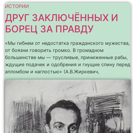
ИСТОРИИ
ДРУГ ЗАКЛЮЧЁННЫХ И
БОРЕЦ ЗА ПРАВДУ
«Мы гибнем от недостатка гражданского мужества,
от боязни говорить громко. В громадном
большинстве мы — трусливые, приниженные рабы,
ждущие подачек и одобрения и гнущие спину перед
апломбом и наглостью» (А.В.Жиркевич,