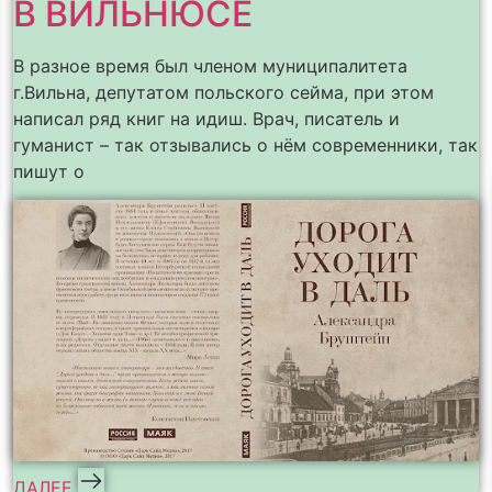
В ВИЛЬНЮСЕ
В разное время был членом муниципалитета
г.Вильна, депутатом польского сейма, при этом
написал ряд книг на идиш. Врач, писатель и
гуманист – так отзывались о нём современники, так
пишут о
ДАЛЕЕ