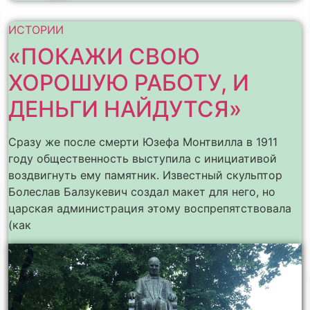
ИСТОРИИ
«ПОКАЖИ СВОЮ
ХОРОШУЮ РАБОТУ, И
ДЕНЬГИ НАЙДУТСЯ»
Сразу же после смерти Юзефа Монтвилла в 1911
году общественность выступила с инициативой
воздвигнуть ему памятник. Известный скульптор
Болеслав Балзукевич создал макет для него, но
царская администрация этому воспрепятствовала
(как