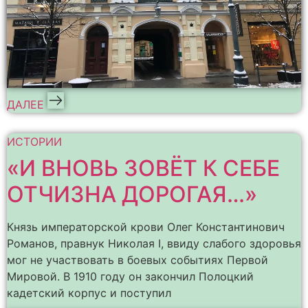
ДАЛЕЕ
ИСТОРИИ
«И ВНОВЬ ЗОВЁТ К СЕБЕ
ОТЧИЗНА ДОРОГАЯ…»
Князь императорской крови Олег Константинович
Романов, правнук Николая I, ввиду слабого здоровья
мог не участвовать в боевых событиях Первой
Мировой. В 1910 году он закончил Полоцкий
кадетский корпус и поступил