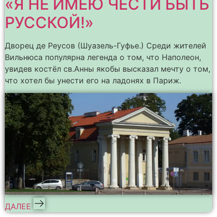
«Я НЕ ИМЕЮ ЧЕСТИ БЫТЬ
РУССКОЙ!»
Дворец де Реусов (Шуазель-Гуфье.) Среди жителей
Вильнюса популярна легенда о том, что Наполеон,
увидев костёл св.Анны якобы высказал мечту о том,
что хотел бы унести его на ладонях в Париж.
ДАЛЕЕ