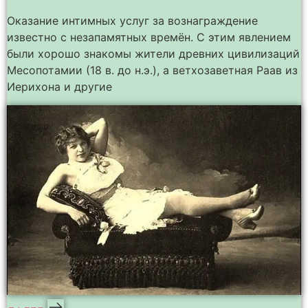
Оказание интимных услуг за вознаграждение
известно с незапамятных времён. С этим явлением
были хорошо знакомы жители древних цивилизаций
Месопотамии (18 в. до н.э.), а ветхозаветная Раав из
Иерихона и другие