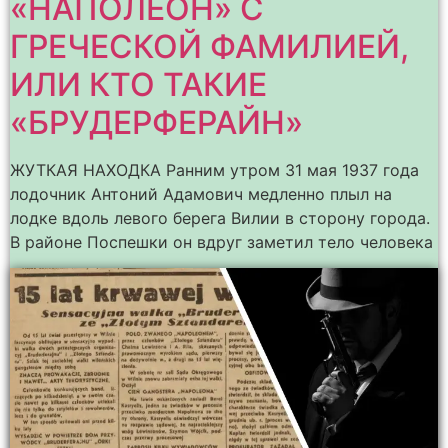
«НАПОЛЕОН» С
ГРЕЧЕСКОЙ ФАМИЛИЕЙ,
ИЛИ КТО ТАКИЕ
«БРУДЕРФЕРАЙН»
ЖУТКАЯ НАХОДКА Ранним утром 31 мая 1937 года
лодочник Антоний Адамович медленно плыл на
лодке вдоль левого берега Вилии в сторону города.
В районе Поспешки он вдруг заметил тело человека