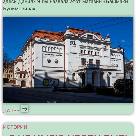
здесь Дания? Я бы назвала этот магазин «Башмаки
Бунимовича»,
ДАЛЕЕ
ИСТОРИИ