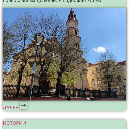
православных церквей. У подножия холма,
ДАЛЕЕ
ИСТОРИИ