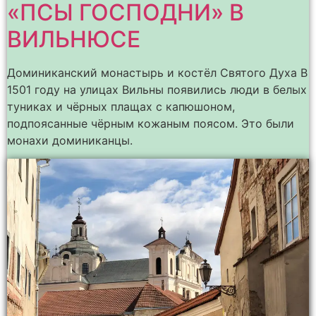
«ПСЫ ГОСПОДНИ» В
ВИЛЬНЮСЕ
Доминиканский монастырь и костёл Святого Духа В
1501 году на улицах Вильны появились люди в белых
туниках и чёрных плащах с капюшоном,
подпоясанные чёрным кожаным поясом. Это были
монахи доминиканцы.