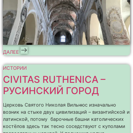
ДАЛЕЕ
ИСТОРИИ
CIVITAS RUTHENICA –
РУСИНСКИЙ ГОРОД
Церковь Святого Николая Вильнюс изначально
возник на стыке двух цивилизаций – византийской и
латинской, потому барочные башни католических
костёлов здесь так тесно соседствуют с куполами