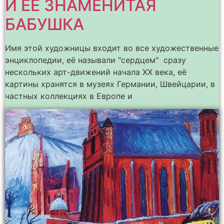
И ЕЁ ЗНАМЕНИТАЯ
БАБУШКА
Имя этой художницы входит во все художественные
энциклопедии, её называли "сердцем" сразу
нескольких арт-движений начала ХХ века, её
картины хранятся в музеях Германии, Швейцарии, в
частных коллекциях в Европе и