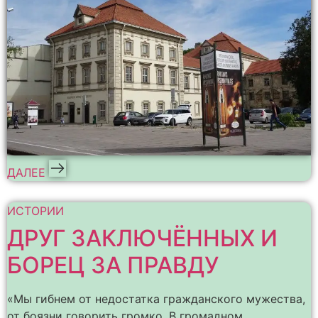
ДАЛЕЕ
ИСТОРИИ
ДРУГ ЗАКЛЮЧЁННЫХ И
БОРЕЦ ЗА ПРАВДУ
«Мы гибнем от недостатка гражданского мужества,
от боязни говорить громко. В громадном