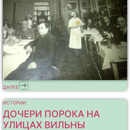
ДАЛЕЕ
ИСТОРИИ
ДОЧЕРИ ПОРОКА НА
УЛИЦАХ ВИЛЬНЫ