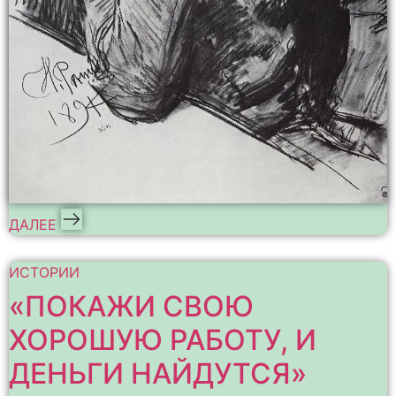
ДАЛЕЕ
ИСТОРИИ
«ПОКАЖИ СВОЮ
ХОРОШУЮ РАБОТУ, И
ДЕНЬГИ НАЙДУТСЯ»