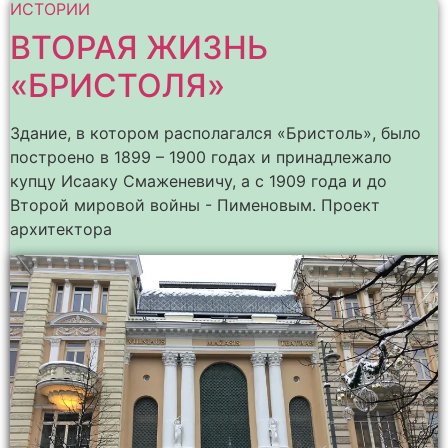
ИСТОРИИ
ВТОРАЯ ЖИЗНЬ
«БРИСТОЛЯ»
Здание, в котором располагался «Бристоль», было
построено в 1899 – 1900 годах и принадлежало
купцу Исааку Смаженевичу, а с 1909 года и до
Второй мировой войны - Пименовым. Проект
архитектора