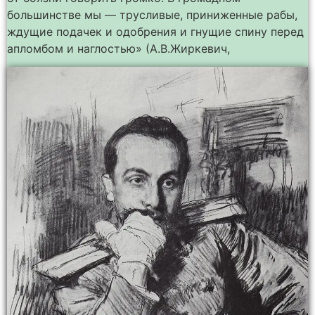
большинстве мы — трусливые, приниженные рабы,
ждущие подачек и одобрения и гнущие спину перед
апломбом и наглостью» (А.В.Жиркевич,