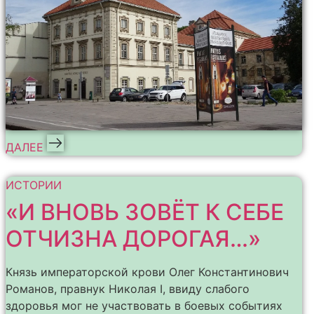
ДАЛЕЕ
ИСТОРИИ
«И ВНОВЬ ЗОВЁТ К СЕБЕ
ОТЧИЗНА ДОРОГАЯ…»
Князь императорской крови Олег Константинович
Романов, правнук Николая I, ввиду слабого
здоровья мог не участвовать в боевых событиях