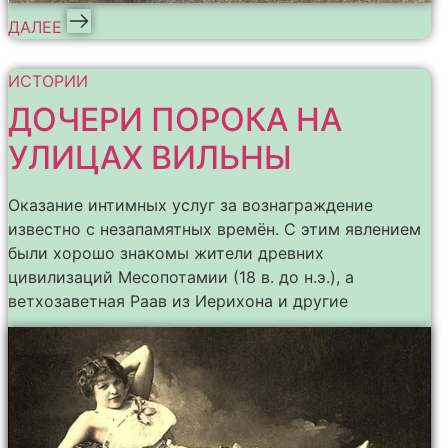
ДАЛЕЕ
ИСТОРИИ
ДОЧЕРИ ПОРОКА НА
УЛИЦАХ ВИЛЬНЫ
Оказание интимных услуг за вознаграждение
известно с незапамятных времён. С этим явлением
были хорошо знакомы жители древних
цивилизаций Месопотамии (18 в. до н.э.), а
ветхозаветная Раав из Иерихона и другие