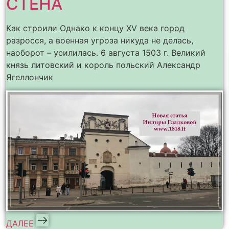
СТЕНА
Как строили Однако к концу XV века город
разросся, а военная угроза никуда не делась,
наоборот – усилилась. 6 августа 1503 г. Великий
князь литовский и король польский Александр
Ягеллончик
ДАЛЕЕ