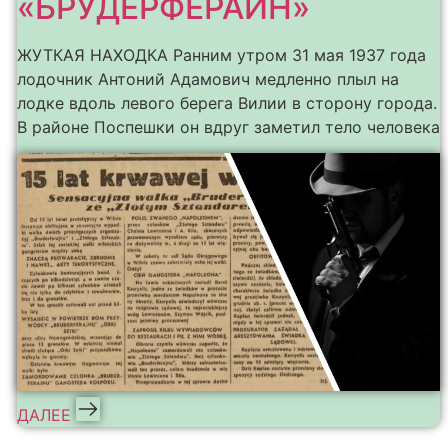
«БРУДЕРФЕРАЙН»
ЖУТКАЯ НАХОДКА Ранним утром 31 мая 1937 года
лодочник Антоний Адамович медленно плыл на
лодке вдоль левого берега Вилии в сторону города.
В районе Поспешки он вдруг заметил тело человека
ДАЛЕЕ