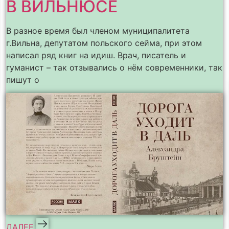
В ВИЛЬНЮСЕ
В разное время был членом муниципалитета
г.Вильна, депутатом польского сейма, при этом
написал ряд книг на идиш. Врач, писатель и
гуманист – так отзывались о нём современники, так
пишут о
ДАЛЕЕ