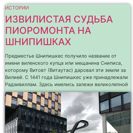
ИСТОРИИ
ИЗВИЛИСТАЯ СУДЬБА
ПИОРОМОНТА НА
ШНИПИШКАХ
Предместье Шнипишкес получило название от
имени виленского купца или мещанина Сниписа,
которому Витовт (Витаутас) даровал эти земли за
Вилией. С 1441 года Шнипишкес уже принадлежали
Радзивиллам. Здесь имелись залежи великолепной