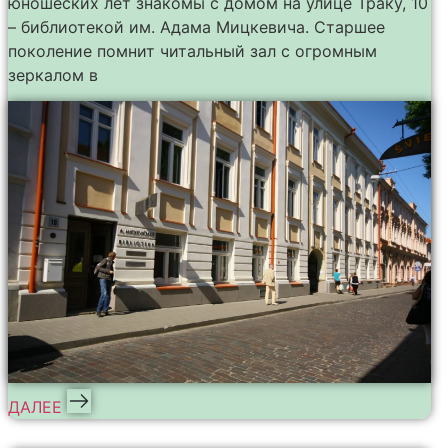
юношеских лет знакомы с домом на улице Траку, 10
– библиотекой им. Адама Мицкевича. Старшее
поколение помнит читальный зал с огромным
зеркалом в
ДАЛЕЕ