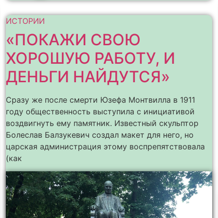
ИСТОРИИ
«ПОКАЖИ СВОЮ
ХОРОШУЮ РАБОТУ, И
ДЕНЬГИ НАЙДУТСЯ»
Сразу же после смерти Юзефа Монтвилла в 1911
году общественность выступила с инициативой
воздвигнуть ему памятник. Известный скульптор
Болеслав Балзукевич создал макет для него, но
царская администрация этому воспрепятствовала
(как