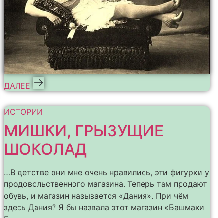
ДАЛЕЕ
ИСТОРИИ
МИШКИ, ГРЫЗУЩИЕ
ШОКОЛАД
…В детстве они мне очень нравились, эти фигурки у
продовольственного магазина. Теперь там продают
обувь, и магазин называется «Дания». При чём
здесь Дания? Я бы назвала этот магазин «Башмаки