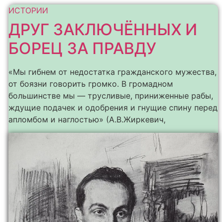
ИСТОРИИ
ДРУГ ЗАКЛЮЧЁННЫХ И
БОРЕЦ ЗА ПРАВДУ
«Мы гибнем от недостатка гражданского мужества,
от боязни говорить громко. В громадном
большинстве мы — трусливые, приниженные рабы,
ждущие подачек и одобрения и гнущие спину перед
апломбом и наглостью» (А.В.Жиркевич,