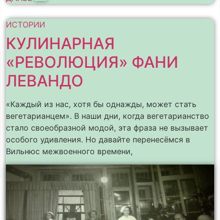
ИСТОРИИ
КУЛИНАРНАЯ
«РЕВОЛЮЦИЯ» ФАНИ
ЛЕВАНДО
«Каждый из нас, хотя бы однажды, может стать
вегетарианцем». В наши дни, когда вегетарианство
стало своеобразной модой, эта фраза не вызывает
особого удивления. Но давайте перенесёмся в
Вильнюс межвоенного времени,