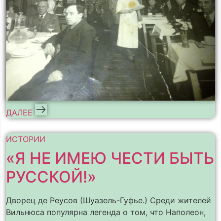
ДАЛЕЕ
ИСТОРИИ
«Я НЕ ИМЕЮ ЧЕСТИ БЫТЬ
РУССКОЙ!»
Дворец де Реусов (Шуазель-Гуфье.) Среди жителей
Вильнюса популярна легенда о том, что Наполеон,