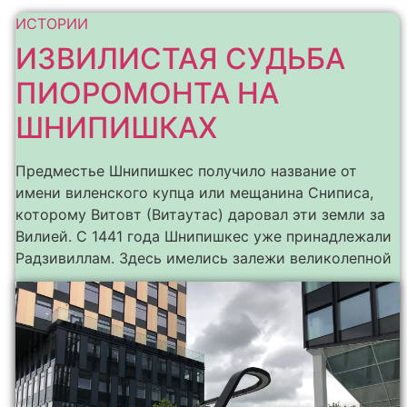
ИСТОРИИ
ИЗВИЛИСТАЯ СУДЬБА
ПИОРОМОНТА НА
ШНИПИШКАХ
Предместье Шнипишкес получило название от
имени виленского купца или мещанина Сниписа,
которому Витовт (Витаутас) даровал эти земли за
Вилией. С 1441 года Шнипишкес уже принадлежали
Радзивиллам. Здесь имелись залежи великолепной