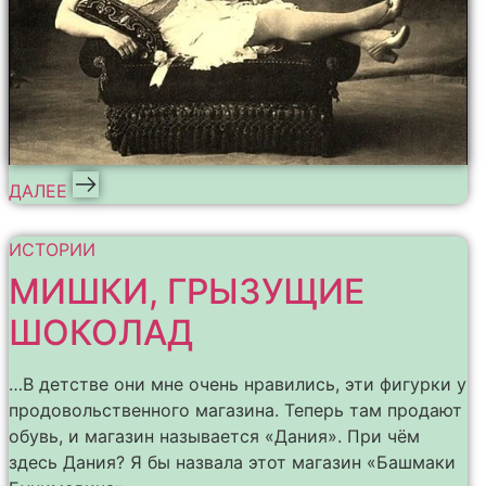
ДАЛЕЕ
ИСТОРИИ
МИШКИ, ГРЫЗУЩИЕ
ШОКОЛАД
…В детстве они мне очень нравились, эти фигурки у
продовольственного магазина. Теперь там продают
обувь, и магазин называется «Дания». При чём
здесь Дания? Я бы назвала этот магазин «Башмаки