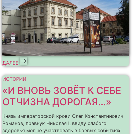
ДАЛЕЕ
ИСТОРИИ
«И ВНОВЬ ЗОВЁТ К СЕБЕ
ОТЧИЗНА ДОРОГАЯ…»
Князь императорской крови Олег Константинович
Романов, правнук Николая I, ввиду слабого
здоровья мог не участвовать в боевых событиях