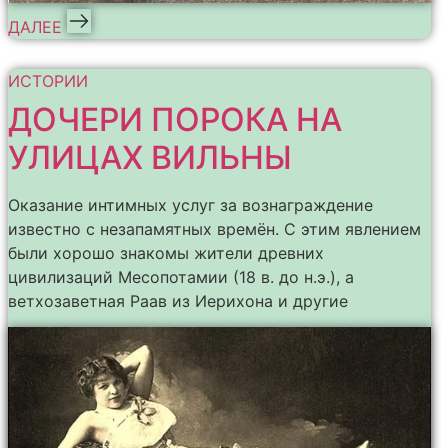
ДАЛЕЕ
ИСТОРИИ
ДОЧЕРИ ПОРОКА НА
УЛИЦАХ ВИЛЬНЫ
Оказание интимных услуг за вознаграждение
известно с незапамятных времён. С этим явлением
были хорошо знакомы жители древних
цивилизаций Месопотамии (18 в. до н.э.), а
ветхозаветная Раав из Иерихона и другие