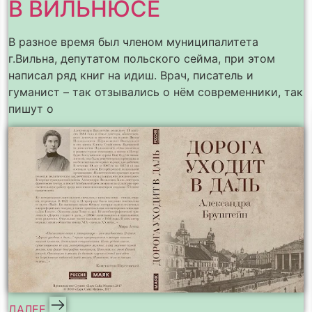
В ВИЛЬНЮСЕ
В разное время был членом муниципалитета
г.Вильна, депутатом польского сейма, при этом
написал ряд книг на идиш. Врач, писатель и
гуманист – так отзывались о нём современники, так
пишут о
ДАЛЕЕ