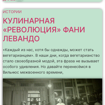
ИСТОРИИ
КУЛИНАРНАЯ
«РЕВОЛЮЦИЯ» ФАНИ
ЛЕВАНДО
«Каждый из нас, хотя бы однажды, может стать
вегетарианцем». В наши дни, когда вегетарианство
стало своеобразной модой, эта фраза не вызывает
особого удивления. Но давайте перенесёмся в
Вильнюс межвоенного времени,