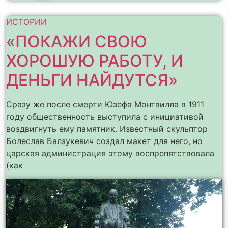
ИСТОРИИ
«ПОКАЖИ СВОЮ
ХОРОШУЮ РАБОТУ, И
ДЕНЬГИ НАЙДУТСЯ»
Сразу же после смерти Юзефа Монтвилла в 1911
году общественность выступила с инициативой
воздвигнуть ему памятник. Известный скульптор
Болеслав Балзукевич создал макет для него, но
царская администрация этому воспрепятствовала
(как