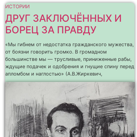
ИСТОРИИ
ДРУГ ЗАКЛЮЧЁННЫХ И
БОРЕЦ ЗА ПРАВДУ
«Мы гибнем от недостатка гражданского мужества,
от боязни говорить громко. В громадном
большинстве мы — трусливые, приниженные рабы,
ждущие подачек и одобрения и гнущие спину перед
апломбом и наглостью» (А.В.Жиркевич,