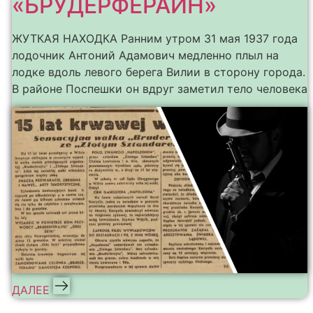
«БРУДЕРФЕРАЙН»
ЖУТКАЯ НАХОДКА Ранним утром 31 мая 1937 года
лодочник Антоний Адамович медленно плыл на
лодке вдоль левого берега Вилии в сторону города.
В районе Поспешки он вдруг заметил тело человека
ДАЛЕЕ