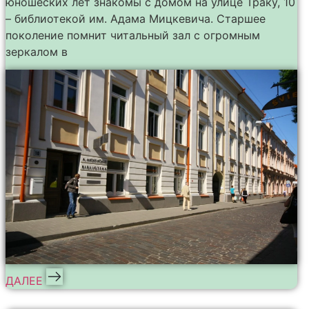
юношеских лет знакомы с домом на улице Траку, 10
– библиотекой им. Адама Мицкевича. Старшее
поколение помнит читальный зал с огромным
зеркалом в
ДАЛЕЕ