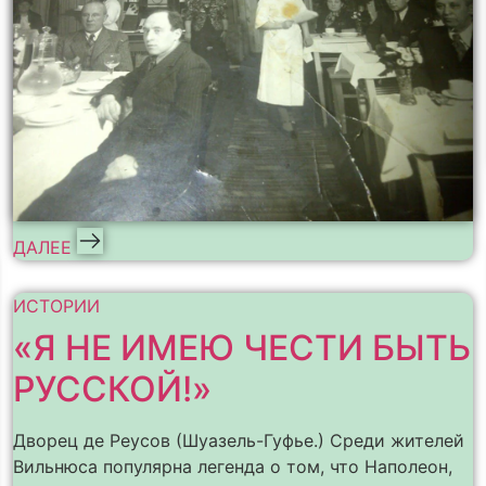
ДАЛЕЕ
ИСТОРИИ
«Я НЕ ИМЕЮ ЧЕСТИ БЫТЬ
РУССКОЙ!»
Дворец де Реусов (Шуазель-Гуфье.) Среди жителей
Вильнюса популярна легенда о том, что Наполеон,