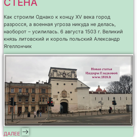
СТЕНА
Как строили Однако к концу XV века город
разросся, а военная угроза никуда не делась,
наоборот – усилилась. 6 августа 1503 г. Великий
князь литовский и король польский Александр
Ягеллончик
ДАЛЕЕ