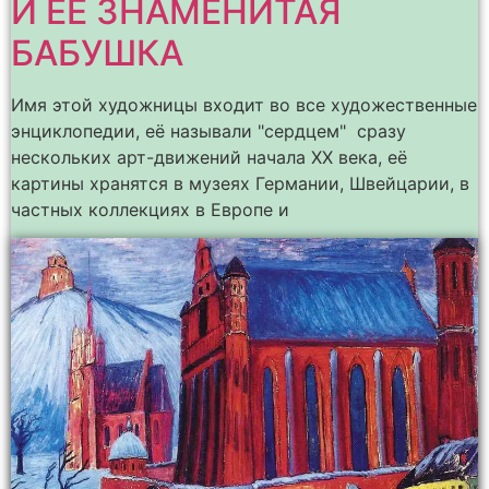
И ЕЁ ЗНАМЕНИТАЯ
БАБУШКА
Имя этой художницы входит во все художественные
энциклопедии, её называли "сердцем" сразу
нескольких арт-движений начала ХХ века, её
картины хранятся в музеях Германии, Швейцарии, в
частных коллекциях в Европе и