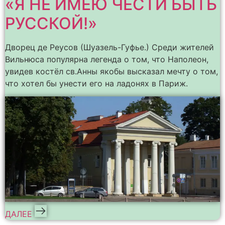
«Я НЕ ИМЕЮ ЧЕСТИ БЫТЬ
РУССКОЙ!»
Дворец де Реусов (Шуазель-Гуфье.) Среди жителей
Вильнюса популярна легенда о том, что Наполеон,
увидев костёл св.Анны якобы высказал мечту о том,
что хотел бы унести его на ладонях в Париж.
ДАЛЕЕ