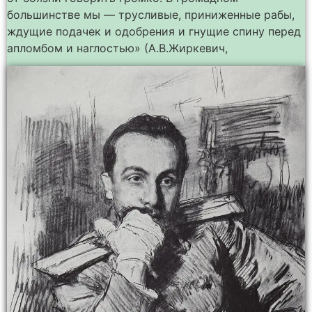
большинстве мы — трусливые, приниженные рабы,
ждущие подачек и одобрения и гнущие спину перед
апломбом и наглостью» (А.В.Жиркевич,