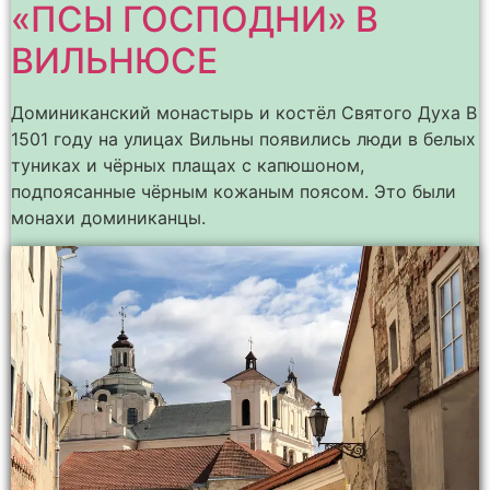
«ПСЫ ГОСПОДНИ» В
ВИЛЬНЮСЕ
Доминиканский монастырь и костёл Святого Духа В
1501 году на улицах Вильны появились люди в белых
туниках и чёрных плащах с капюшоном,
подпоясанные чёрным кожаным поясом. Это были
монахи доминиканцы.