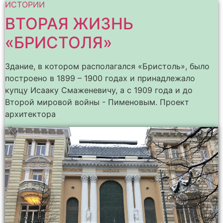
ИСТОРИИ
ВТОРАЯ ЖИЗНЬ
«БРИСТОЛЯ»
Здание, в котором располагался «Бристоль», было
построено в 1899 – 1900 годах и принадлежало
купцу Исааку Смаженевичу, а с 1909 года и до
Второй мировой войны - Пименовым. Проект
архитектора