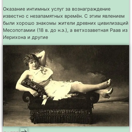
Оказание интимных услуг за вознаграждение
известно с незапамятных времён. С этим явлением
были хорошо знакомы жители древних цивилизаций
Месопотамии (18 в. до н.э.), а ветхозаветная Раав из
Иерихона и другие