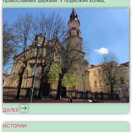
православных церквей. У подножия холма,
ДАЛЕЕ
ИСТОРИИ