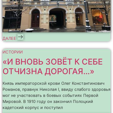
ДАЛЕЕ
ИСТОРИИ
«И ВНОВЬ ЗОВЁТ К СЕБЕ
ОТЧИЗНА ДОРОГАЯ…»
Князь императорской крови Олег Константинович
Романов, правнук Николая I, ввиду слабого здоровья
мог не участвовать в боевых событиях Первой
Мировой. В 1910 году он закончил Полоцкий
кадетский корпус и поступил