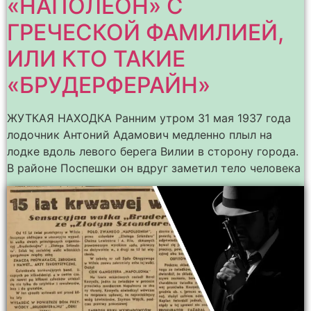
«НАПОЛЕОН» С
ГРЕЧЕСКОЙ ФАМИЛИЕЙ,
ИЛИ КТО ТАКИЕ
«БРУДЕРФЕРАЙН»
ЖУТКАЯ НАХОДКА Ранним утром 31 мая 1937 года
лодочник Антоний Адамович медленно плыл на
лодке вдоль левого берега Вилии в сторону города.
В районе Поспешки он вдруг заметил тело человека