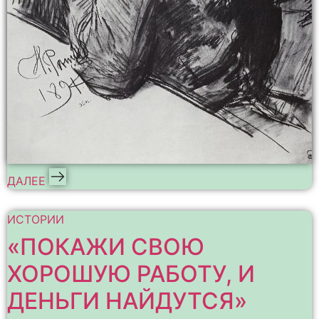
ДАЛЕЕ
ИСТОРИИ
«ПОКАЖИ СВОЮ
ХОРОШУЮ РАБОТУ, И
ДЕНЬГИ НАЙДУТСЯ»