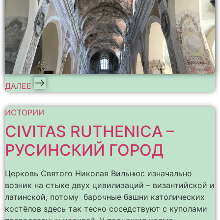
ДАЛЕЕ
ИСТОРИИ
CIVITAS RUTHENICA –
РУСИНСКИЙ ГОРОД
Церковь Святого Николая Вильнюс изначально
возник на стыке двух цивилизаций – византийской и
латинской, потому барочные башни католических
костёлов здесь так тесно соседствуют с куполами