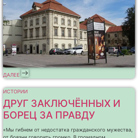
ДАЛЕЕ
ИСТОРИИ
ДРУГ ЗАКЛЮЧЁННЫХ И
БОРЕЦ ЗА ПРАВДУ
«Мы гибнем от недостатка гражданского мужества,
от боязни говорить громко. В громадном