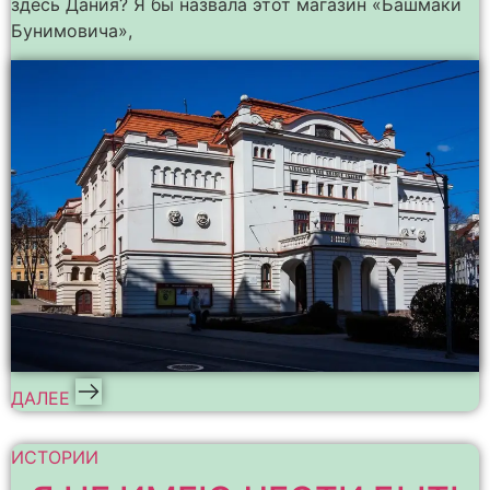
здесь Дания? Я бы назвала этот магазин «Башмаки
Бунимовича»,
ДАЛЕЕ
ИСТОРИИ