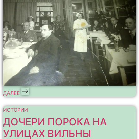
ДАЛЕЕ
ИСТОРИИ
ДОЧЕРИ ПОРОКА НА
УЛИЦАХ ВИЛЬНЫ