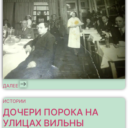
ДАЛЕЕ
ИСТОРИИ
ДОЧЕРИ ПОРОКА НА
УЛИЦАХ ВИЛЬНЫ