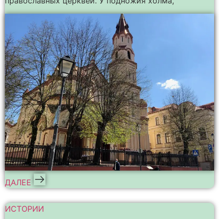
православных церквей. У подножия холма,
ДАЛЕЕ
ИСТОРИИ