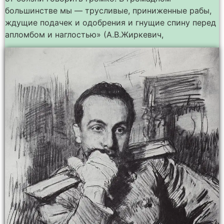
большинстве мы — трусливые, приниженные рабы,
ждущие подачек и одобрения и гнущие спину перед
апломбом и наглостью» (А.В.Жиркевич,