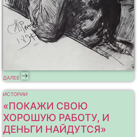
ДАЛЕЕ
ИСТОРИИ
«ПОКАЖИ СВОЮ
ХОРОШУЮ РАБОТУ, И
ДЕНЬГИ НАЙДУТСЯ»