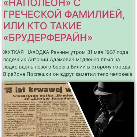
«НАПОЛЕОН» С
ГРЕЧЕСКОЙ ФАМИЛИЕЙ,
ИЛИ КТО ТАКИЕ
«БРУДЕРФЕРАЙН»
ЖУТКАЯ НАХОДКА Ранним утром 31 мая 1937 года
лодочник Антоний Адамович медленно плыл на
лодке вдоль левого берега Вилии в сторону города.
В районе Поспешки он вдруг заметил тело человека