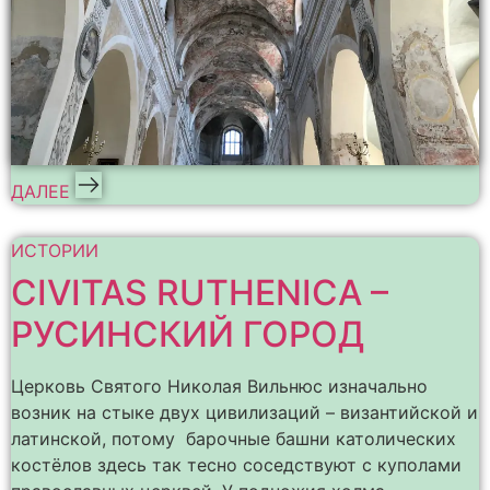
ДАЛЕЕ
ИСТОРИИ
CIVITAS RUTHENICA –
РУСИНСКИЙ ГОРОД
Церковь Святого Николая Вильнюс изначально
возник на стыке двух цивилизаций – византийской и
латинской, потому барочные башни католических
костёлов здесь так тесно соседствуют с куполами