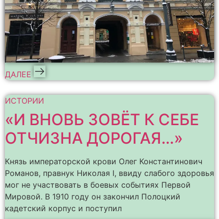
ДАЛЕЕ
ИСТОРИИ
«И ВНОВЬ ЗОВЁТ К СЕБЕ
ОТЧИЗНА ДОРОГАЯ…»
Князь императорской крови Олег Константинович
Романов, правнук Николая I, ввиду слабого здоровья
мог не участвовать в боевых событиях Первой
Мировой. В 1910 году он закончил Полоцкий
кадетский корпус и поступил