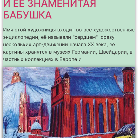
И ЕЁ ЗНАМЕНИТАЯ
БАБУШКА
Имя этой художницы входит во все художественные
энциклопедии, её называли "сердцем" сразу
нескольких арт-движений начала ХХ века, её
картины хранятся в музеях Германии, Швейцарии, в
частных коллекциях в Европе и