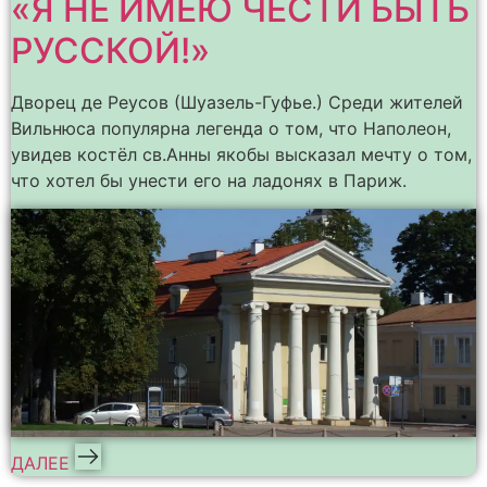
«Я НЕ ИМЕЮ ЧЕСТИ БЫТЬ
РУССКОЙ!»
Дворец де Реусов (Шуазель-Гуфье.) Среди жителей
Вильнюса популярна легенда о том, что Наполеон,
увидев костёл св.Анны якобы высказал мечту о том,
что хотел бы унести его на ладонях в Париж.
ДАЛЕЕ