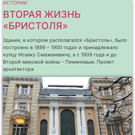
ИСТОРИИ
ВТОРАЯ ЖИЗНЬ
«БРИСТОЛЯ»
Здание, в котором располагался «Бристоль», было
построено в 1899 – 1900 годах и принадлежало
купцу Исааку Смаженевичу, а с 1909 года и до
Второй мировой войны - Пименовым. Проект
архитектора