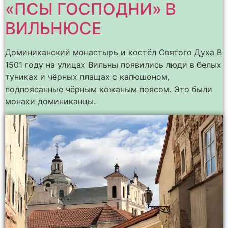
«ПСЫ ГОСПОДНИ» В
ВИЛЬНЮСЕ
Доминиканский монастырь и костёл Святого Духа В
1501 году на улицах Вильны появились люди в белых
туниках и чёрных плащах с капюшоном,
подпоясанные чёрным кожаным поясом. Это были
монахи доминиканцы.