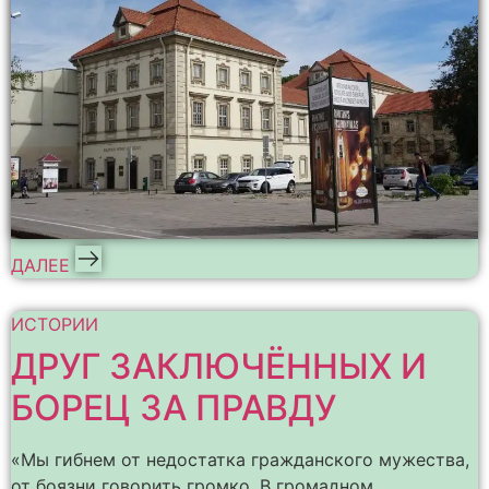
ДАЛЕЕ
ИСТОРИИ
ДРУГ ЗАКЛЮЧЁННЫХ И
БОРЕЦ ЗА ПРАВДУ
«Мы гибнем от недостатка гражданского мужества,
от боязни говорить громко. В громадном