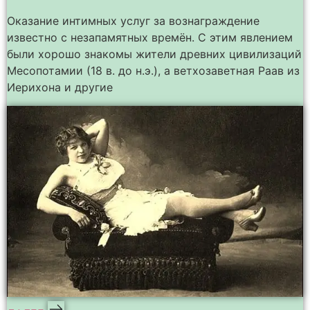
Оказание интимных услуг за вознаграждение
известно с незапамятных времён. С этим явлением
были хорошо знакомы жители древних цивилизаций
Месопотамии (18 в. до н.э.), а ветхозаветная Раав из
Иерихона и другие