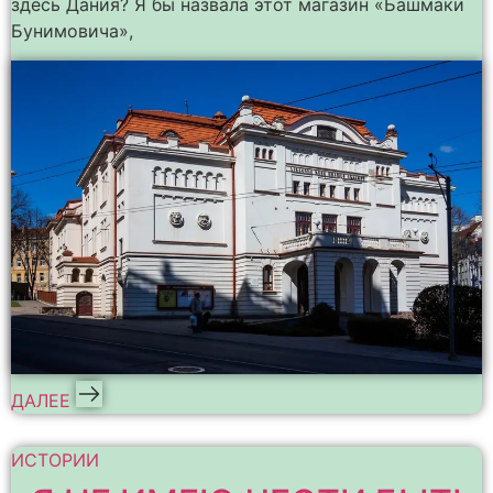
здесь Дания? Я бы назвала этот магазин «Башмаки
Бунимовича»,
ДАЛЕЕ
ИСТОРИИ