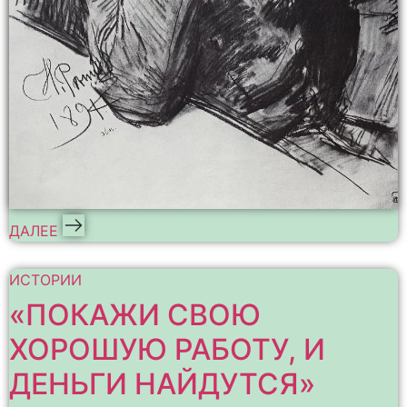
ДАЛЕЕ
ИСТОРИИ
«ПОКАЖИ СВОЮ
ХОРОШУЮ РАБОТУ, И
ДЕНЬГИ НАЙДУТСЯ»