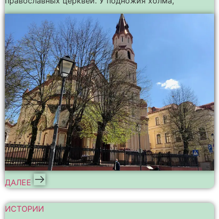
православных церквей. У подножия холма,
ДАЛЕЕ
ИСТОРИИ