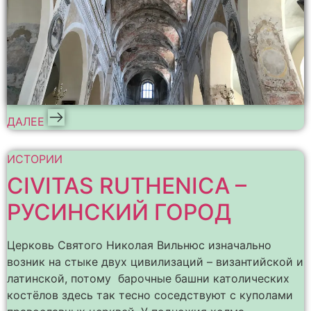
ДАЛЕЕ
ИСТОРИИ
CIVITAS RUTHENICA –
РУСИНСКИЙ ГОРОД
Церковь Святого Николая Вильнюс изначально
возник на стыке двух цивилизаций – византийской и
латинской, потому барочные башни католических
костёлов здесь так тесно соседствуют с куполами