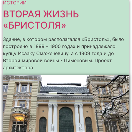
ИСТОРИИ
ВТОРАЯ ЖИЗНЬ
«БРИСТОЛЯ»
Здание, в котором располагался «Бристоль», было
построено в 1899 – 1900 годах и принадлежало
купцу Исааку Смаженевичу, а с 1909 года и до
Второй мировой войны - Пименовым. Проект
архитектора