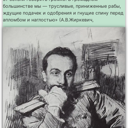
большинстве мы — трусливые, приниженные рабы,
ждущие подачек и одобрения и гнущие спину перед
апломбом и наглостью» (А.В.Жиркевич,