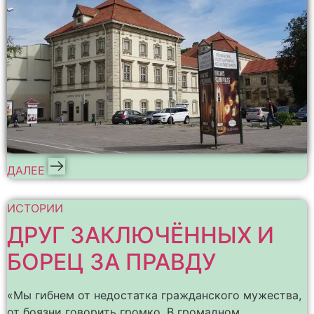
ДАЛЕЕ
ИСТОРИИ
ДРУГ ЗАКЛЮЧЁННЫХ И
БОРЕЦ ЗА ПРАВДУ
«Мы гибнем от недостатка гражданского мужества,
от боязни говорить громко. В громадном