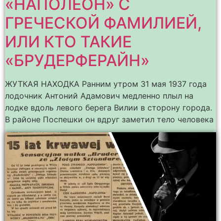
«НАПОЛЕОН» С
ГРЕЧЕСКОЙ ФАМИЛИЕЙ,
ИЛИ КТО ТАКИЕ
«БРУДЕРФЕРАЙН»
ЖУТКАЯ НАХОДКА Ранним утром 31 мая 1937 года
лодочник Антоний Адамович медленно плыл на
лодке вдоль левого берега Вилии в сторону города.
В районе Поспешки он вдруг заметил тело человека