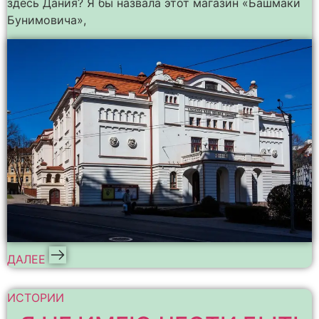
здесь Дания? Я бы назвала этот магазин «Башмаки
Бунимовича»,
ДАЛЕЕ
ИСТОРИИ