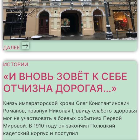
ДАЛЕЕ
ИСТОРИИ
«И ВНОВЬ ЗОВЁТ К СЕБЕ
ОТЧИЗНА ДОРОГАЯ…»
Князь императорской крови Олег Константинович
Романов, правнук Николая I, ввиду слабого здоровья
мог не участвовать в боевых событиях Первой
Мировой. В 1910 году он закончил Полоцкий
кадетский корпус и поступил