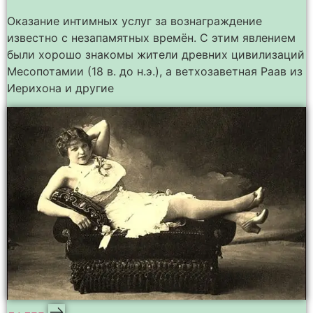
Оказание интимных услуг за вознаграждение
известно с незапамятных времён. С этим явлением
были хорошо знакомы жители древних цивилизаций
Месопотамии (18 в. до н.э.), а ветхозаветная Раав из
Иерихона и другие