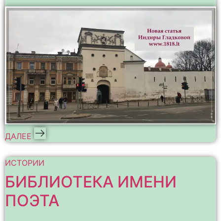
ДАЛЕЕ
ИСТОРИИ
БИБЛИОТЕКА ИМЕНИ
ПОЭТА