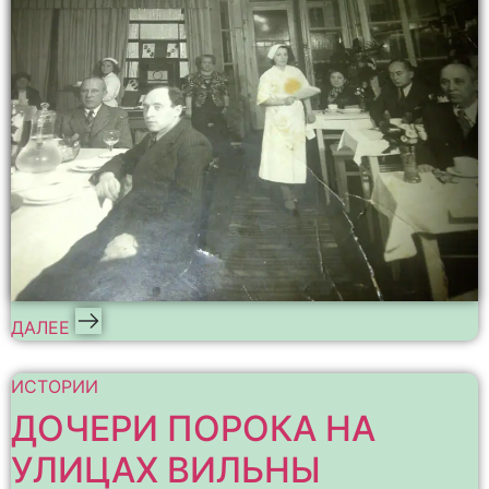
ДАЛЕЕ
ИСТОРИИ
ДОЧЕРИ ПОРОКА НА
УЛИЦАХ ВИЛЬНЫ