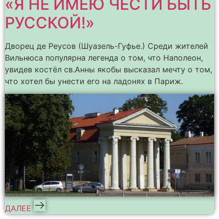
«Я НЕ ИМЕЮ ЧЕСТИ БЫТЬ
РУССКОЙ!»
Дворец де Реусов (Шуазель-Гуфье.) Среди жителей
Вильнюса популярна легенда о том, что Наполеон,
увидев костёл св.Анны якобы высказал мечту о том,
что хотел бы унести его на ладонях в Париж.
ДАЛЕЕ