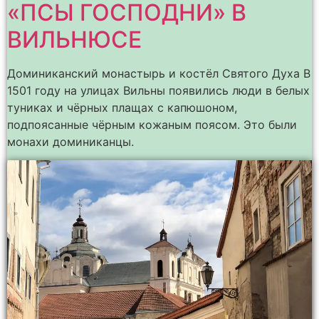
«ПСЫ ГОСПОДНИ» В
ВИЛЬНЮСЕ
Доминиканский монастырь и костёл Святого Духа В
1501 году на улицах Вильны появились люди в белых
туниках и чёрных плащах с капюшоном,
подпоясанные чёрным кожаным поясом. Это были
монахи доминиканцы.