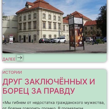
ДАЛЕЕ
ИСТОРИИ
ДРУГ ЗАКЛЮЧЁННЫХ И
БОРЕЦ ЗА ПРАВДУ
«Мы гибнем от недостатка гражданского мужества,
от боязни говорить громко. В громадном