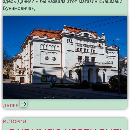
здесь Дания? Я бы назвала этот магазин «Башмаки
Бунимовича»,
ДАЛЕЕ
ИСТОРИИ