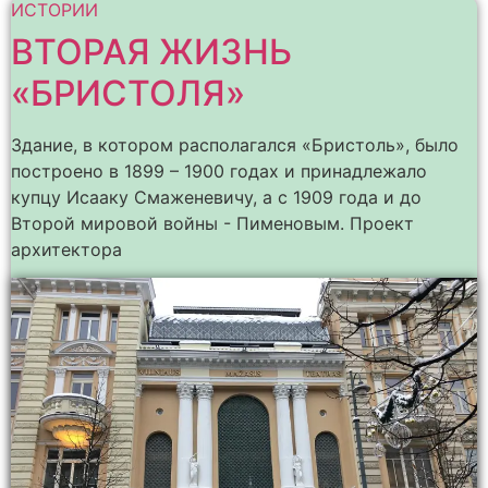
ИСТОРИИ
ВТОРАЯ ЖИЗНЬ
«БРИСТОЛЯ»
Здание, в котором располагался «Бристоль», было
построено в 1899 – 1900 годах и принадлежало
купцу Исааку Смаженевичу, а с 1909 года и до
Второй мировой войны - Пименовым. Проект
архитектора