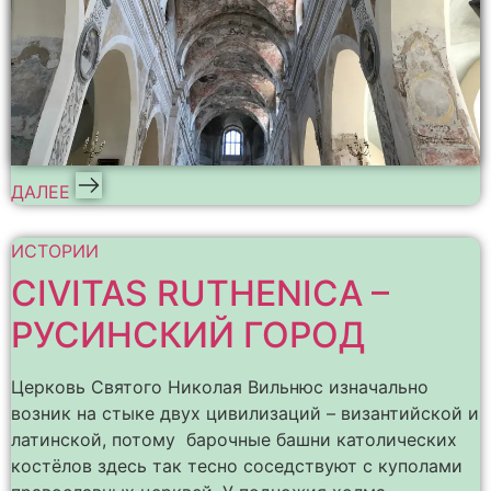
ДАЛЕЕ
ИСТОРИИ
CIVITAS RUTHENICA –
РУСИНСКИЙ ГОРОД
Церковь Святого Николая Вильнюс изначально
возник на стыке двух цивилизаций – византийской и
латинской, потому барочные башни католических
костёлов здесь так тесно соседствуют с куполами