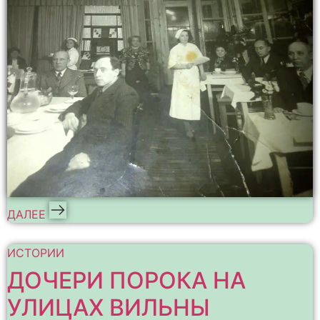
ДАЛЕЕ
ИСТОРИИ
ДОЧЕРИ ПОРОКА НА
УЛИЦАХ ВИЛЬНЫ