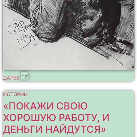
ДАЛЕЕ
ИСТОРИИ
«ПОКАЖИ СВОЮ
ХОРОШУЮ РАБОТУ, И
ДЕНЬГИ НАЙДУТСЯ»