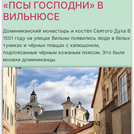
«ПСЫ ГОСПОДНИ» В
ВИЛЬНЮСЕ
Доминиканский монастырь и костёл Святого Духа В
1501 году на улицах Вильны появились люди в белых
туниках и чёрных плащах с капюшоном,
подпоясанные чёрным кожаным поясом. Это были
монахи доминиканцы.