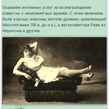
Оказание интимных услуг за вознаграждение
известно с незапамятных времён. С этим явлением
были хорошо знакомы жители древних цивилизаций
Месопотамии (18 в. до н.э.), а ветхозаветная Раав из
Иерихона и другие