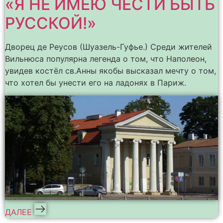
«Я НЕ ИМЕЮ ЧЕСТИ БЫТЬ
РУССКОЙ!»
Дворец де Реусов (Шуазель-Гуфье.) Среди жителей
Вильнюса популярна легенда о том, что Наполеон,
увидев костёл св.Анны якобы высказал мечту о том,
что хотел бы унести его на ладонях в Париж.
ДАЛЕЕ