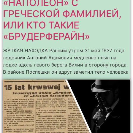
«НАПОЛЕОН» С
ГРЕЧЕСКОЙ ФАМИЛИЕЙ,
ИЛИ КТО ТАКИЕ
«БРУДЕРФЕРАЙН»
ЖУТКАЯ НАХОДКА Ранним утром 31 мая 1937 года
лодочник Антоний Адамович медленно плыл на
лодке вдоль левого берега Вилии в сторону города.
В районе Поспешки он вдруг заметил тело человека