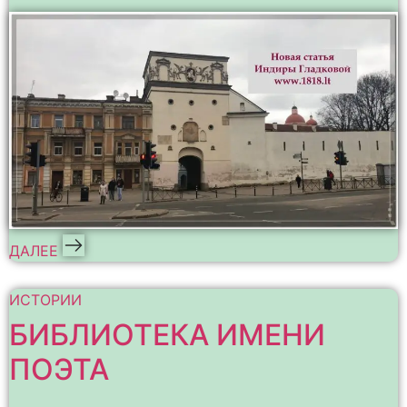
ДАЛЕЕ
ИСТОРИИ
БИБЛИОТЕКА ИМЕНИ
ПОЭТА