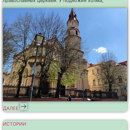
православных церквей. У подножия холма,
ДАЛЕЕ
ИСТОРИИ