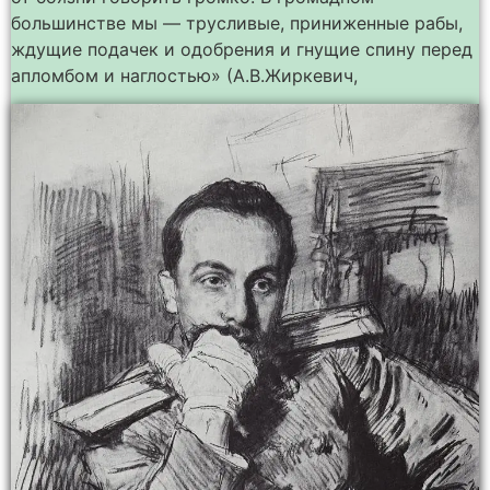
большинстве мы — трусливые, приниженные рабы,
ждущие подачек и одобрения и гнущие спину перед
апломбом и наглостью» (А.В.Жиркевич,