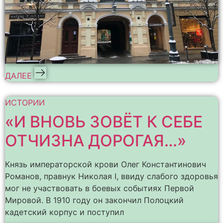
ДАЛЕЕ
ИСТОРИИ
«И ВНОВЬ ЗОВЁТ К СЕБЕ
ОТЧИЗНА ДОРОГАЯ…»
Князь императорской крови Олег Константинович
Романов, правнук Николая I, ввиду слабого здоровья
мог не участвовать в боевых событиях Первой
Мировой. В 1910 году он закончил Полоцкий
кадетский корпус и поступил