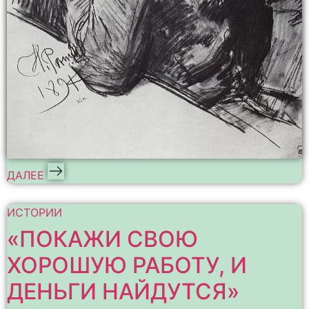
ДАЛЕЕ
ИСТОРИИ
«ПОКАЖИ СВОЮ
ХОРОШУЮ РАБОТУ, И
ДЕНЬГИ НАЙДУТСЯ»