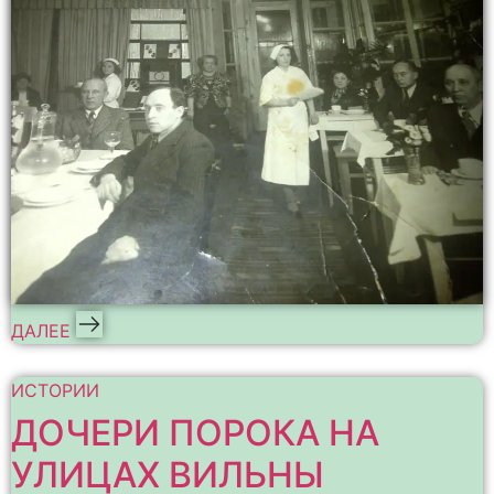
ДАЛЕЕ
ИСТОРИИ
ДОЧЕРИ ПОРОКА НА
УЛИЦАХ ВИЛЬНЫ