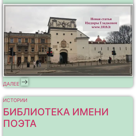
ДАЛЕЕ
ИСТОРИИ
БИБЛИОТЕКА ИМЕНИ
ПОЭТА