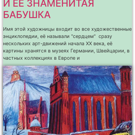
И ЕЁ ЗНАМЕНИТАЯ
БАБУШКА
Имя этой художницы входит во все художественные
энциклопедии, её называли "сердцем" сразу
нескольких арт-движений начала ХХ века, её
картины хранятся в музеях Германии, Швейцарии, в
частных коллекциях в Европе и