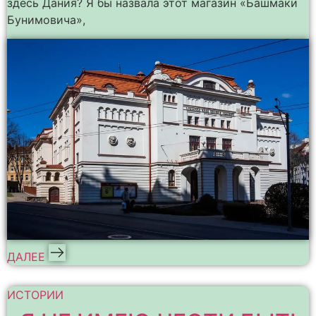
здесь Дания? Я бы назвала этот магазин «Башмаки
Бунимовича»,
ДАЛЕЕ
ИСТОРИИ