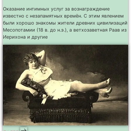
Оказание интимных услуг за вознаграждение
известно с незапамятных времён. С этим явлением
были хорошо знакомы жители древних цивилизаций
Месопотамии (18 в. до н.э.), а ветхозаветная Раав из
Иерихона и другие