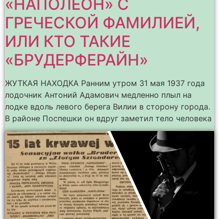
«НАПОЛЕОН» С
ГРЕЧЕСКОЙ ФАМИЛИЕЙ,
ИЛИ КТО ТАКИЕ
«БРУДЕРФЕРАЙН»
ЖУТКАЯ НАХОДКА Ранним утром 31 мая 1937 года
лодочник Антоний Адамович медленно плыл на
лодке вдоль левого берега Вилии в сторону города.
В районе Поспешки он вдруг заметил тело человека