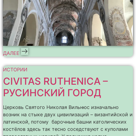
ДАЛЕЕ
ИСТОРИИ
CIVITAS RUTHENICA –
РУСИНСКИЙ ГОРОД
Церковь Святого Николая Вильнюс изначально
возник на стыке двух цивилизаций – византийской и
латинской, потому барочные башни католических
костёлов здесь так тесно соседствуют с куполами