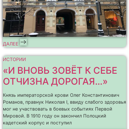
ДАЛЕЕ
ИСТОРИИ
«И ВНОВЬ ЗОВЁТ К СЕБЕ
ОТЧИЗНА ДОРОГАЯ…»
Князь императорской крови Олег Константинович
Романов, правнук Николая I, ввиду слабого здоровья
мог не участвовать в боевых событиях Первой
Мировой. В 1910 году он закончил Полоцкий
кадетский корпус и поступил