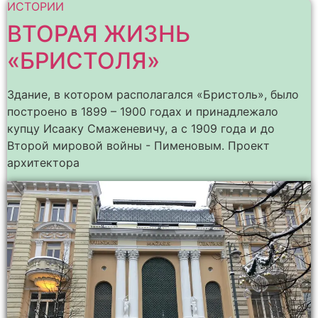
ИСТОРИИ
ВТОРАЯ ЖИЗНЬ
«БРИСТОЛЯ»
Здание, в котором располагался «Бристоль», было
построено в 1899 – 1900 годах и принадлежало
купцу Исааку Смаженевичу, а с 1909 года и до
Второй мировой войны - Пименовым. Проект
архитектора