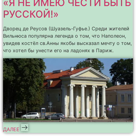
«Я НЕ ИМЕЮ ЧЕСТИ БЫТЬ
РУССКОЙ!»
Дворец де Реусов (Шуазель-Гуфье.) Среди жителей
Вильнюса популярна легенда о том, что Наполеон,
увидев костёл св.Анны якобы высказал мечту о том,
что хотел бы унести его на ладонях в Париж.
ДАЛЕЕ