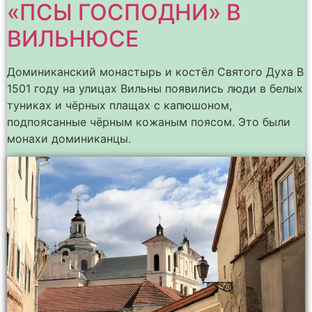
«ПСЫ ГОСПОДНИ» В
ВИЛЬНЮСЕ
Доминиканский монастырь и костёл Святого Духа В
1501 году на улицах Вильны появились люди в белых
туниках и чёрных плащах с капюшоном,
подпоясанные чёрным кожаным поясом. Это были
монахи доминиканцы.