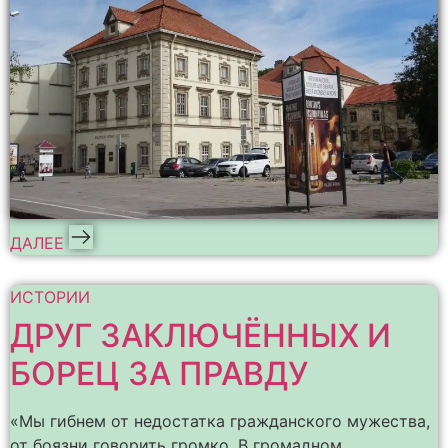
ДАЛЕЕ
ИСТОРИИ
ДРУГ ЗАКЛЮЧЁННЫХ И
БОРЕЦ ЗА ПРАВДУ
«Мы гибнем от недостатка гражданского мужества,
от боязни говорить громко. В громадном