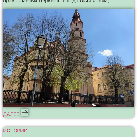
православных церквей. У подножия холма,
ДАЛЕЕ
ИСТОРИИ