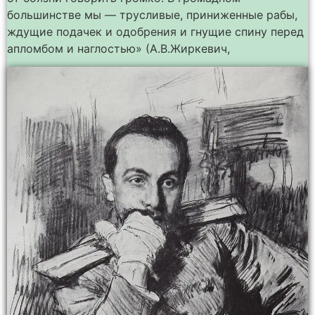
большинстве мы — трусливые, приниженные рабы,
ждущие подачек и одобрения и гнущие спину перед
апломбом и наглостью» (А.В.Жиркевич,