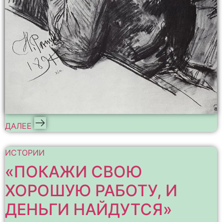
ДАЛЕЕ
ИСТОРИИ
«ПОКАЖИ СВОЮ
ХОРОШУЮ РАБОТУ, И
ДЕНЬГИ НАЙДУТСЯ»