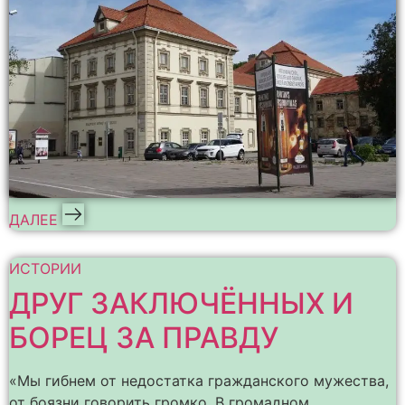
ДАЛЕЕ
ИСТОРИИ
ДРУГ ЗАКЛЮЧЁННЫХ И
БОРЕЦ ЗА ПРАВДУ
«Мы гибнем от недостатка гражданского мужества,
от боязни говорить громко. В громадном