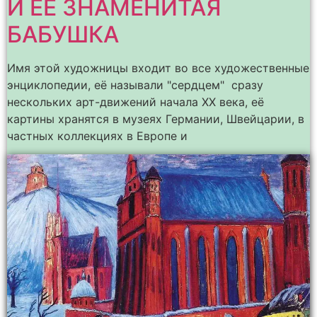
И ЕЁ ЗНАМЕНИТАЯ
БАБУШКА
Имя этой художницы входит во все художественные
энциклопедии, её называли "сердцем" сразу
нескольких арт-движений начала ХХ века, её
картины хранятся в музеях Германии, Швейцарии, в
частных коллекциях в Европе и