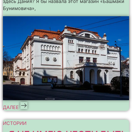
здесь Дания? Я бы назвала этот магазин «Башмаки
Бунимовича»,
ДАЛЕЕ
ИСТОРИИ