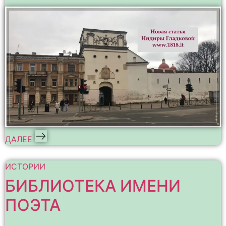
ДАЛЕЕ
ИСТОРИИ
БИБЛИОТЕКА ИМЕНИ
ПОЭТА