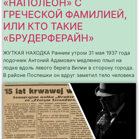
«НАПОЛЕОН» С
ГРЕЧЕСКОЙ ФАМИЛИЕЙ,
ИЛИ КТО ТАКИЕ
«БРУДЕРФЕРАЙН»
ЖУТКАЯ НАХОДКА Ранним утром 31 мая 1937 года
лодочник Антоний Адамович медленно плыл на
лодке вдоль левого берега Вилии в сторону города.
В районе Поспешки он вдруг заметил тело человека