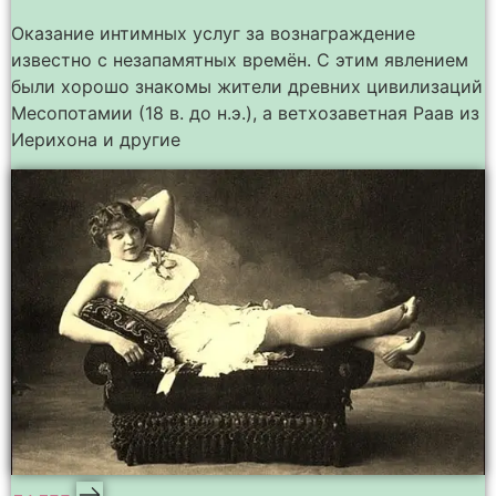
Оказание интимных услуг за вознаграждение
известно с незапамятных времён. С этим явлением
были хорошо знакомы жители древних цивилизаций
Месопотамии (18 в. до н.э.), а ветхозаветная Раав из
Иерихона и другие