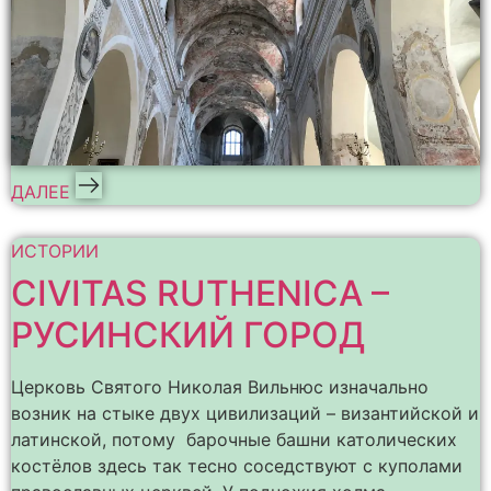
ДАЛЕЕ
ИСТОРИИ
CIVITAS RUTHENICA –
РУСИНСКИЙ ГОРОД
Церковь Святого Николая Вильнюс изначально
возник на стыке двух цивилизаций – византийской и
латинской, потому барочные башни католических
костёлов здесь так тесно соседствуют с куполами