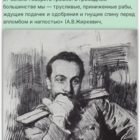
большинстве мы — трусливые, приниженные рабы,
ждущие подачек и одобрения и гнущие спину перед
апломбом и наглостью» (А.В.Жиркевич,