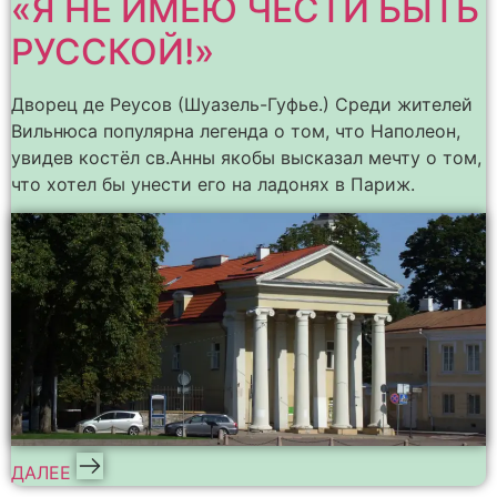
«Я НЕ ИМЕЮ ЧЕСТИ БЫТЬ
РУССКОЙ!»
Дворец де Реусов (Шуазель-Гуфье.) Среди жителей
Вильнюса популярна легенда о том, что Наполеон,
увидев костёл св.Анны якобы высказал мечту о том,
что хотел бы унести его на ладонях в Париж.
ДАЛЕЕ