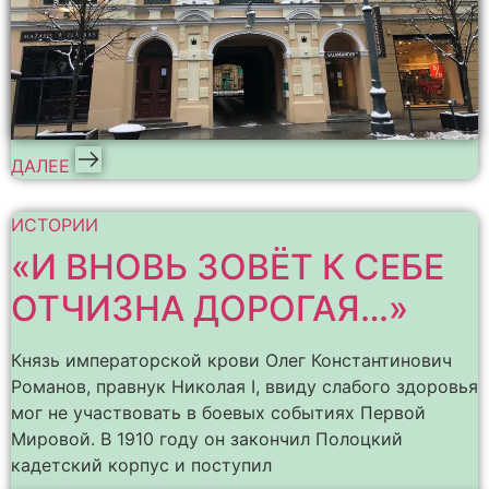
ДАЛЕЕ
ИСТОРИИ
«И ВНОВЬ ЗОВЁТ К СЕБЕ
ОТЧИЗНА ДОРОГАЯ…»
Князь императорской крови Олег Константинович
Романов, правнук Николая I, ввиду слабого здоровья
мог не участвовать в боевых событиях Первой
Мировой. В 1910 году он закончил Полоцкий
кадетский корпус и поступил