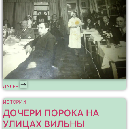
ДАЛЕЕ
ИСТОРИИ
ДОЧЕРИ ПОРОКА НА
УЛИЦАХ ВИЛЬНЫ