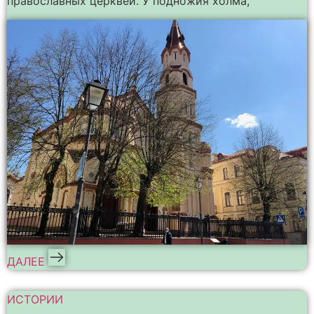
православных церквей. У подножия холма,
ДАЛЕЕ
ИСТОРИИ