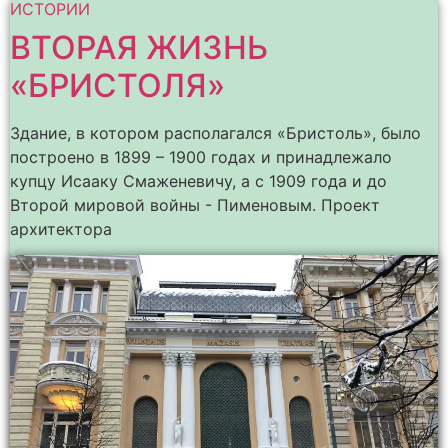
ИСТОРИИ
ВТОРАЯ ЖИЗНЬ
«БРИСТОЛЯ»
Здание, в котором располагался «Бристоль», было
построено в 1899 – 1900 годах и принадлежало
купцу Исааку Смаженевичу, а с 1909 года и до
Второй мировой войны - Пименовым. Проект
архитектора