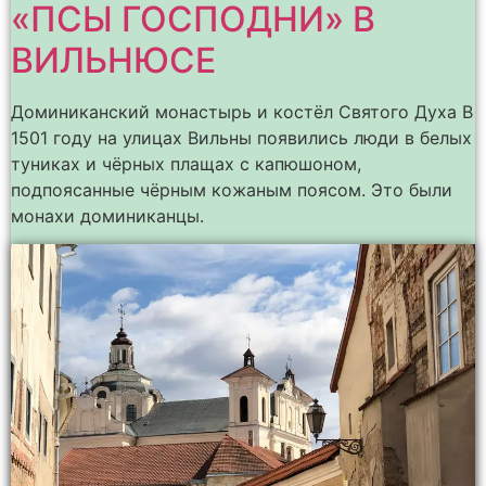
«ПСЫ ГОСПОДНИ» В
ВИЛЬНЮСЕ
Доминиканский монастырь и костёл Святого Духа В
1501 году на улицах Вильны появились люди в белых
туниках и чёрных плащах с капюшоном,
подпоясанные чёрным кожаным поясом. Это были
монахи доминиканцы.