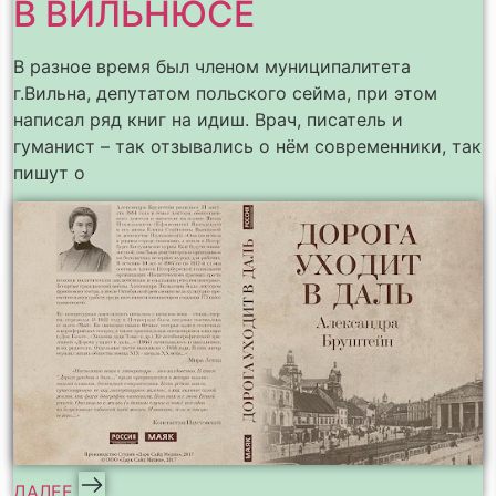
В ВИЛЬНЮСЕ
В разное время был членом муниципалитета
г.Вильна, депутатом польского сейма, при этом
написал ряд книг на идиш. Врач, писатель и
гуманист – так отзывались о нём современники, так
пишут о
ДАЛЕЕ