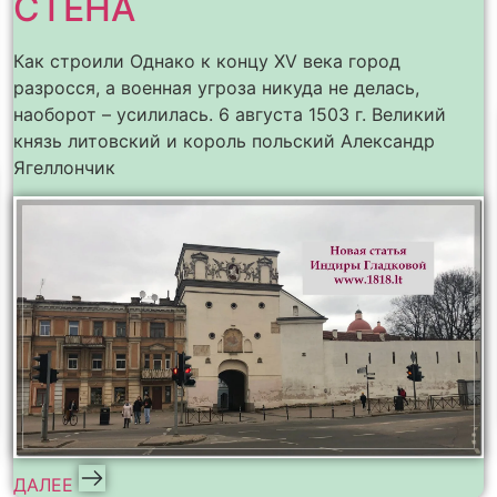
СТЕНА
Как строили Однако к концу XV века город
разросся, а военная угроза никуда не делась,
наоборот – усилилась. 6 августа 1503 г. Великий
князь литовский и король польский Александр
Ягеллончик
ДАЛЕЕ