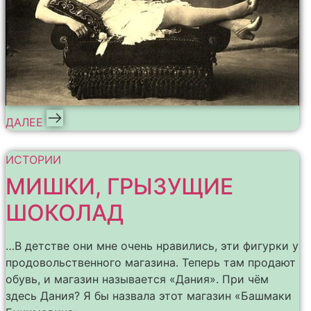
ДАЛЕЕ
ИСТОРИИ
МИШКИ, ГРЫЗУЩИЕ
ШОКОЛАД
…В детстве они мне очень нравились, эти фигурки у
продовольственного магазина. Теперь там продают
обувь, и магазин называется «Дания». При чём
здесь Дания? Я бы назвала этот магазин «Башмаки