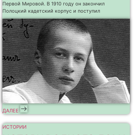
Первой Мировой. В 1910 году он закончил
Полоцкий кадетский корпус и поступил
ДАЛЕЕ
ИСТОРИИ