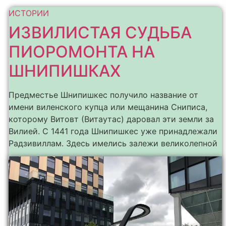
ИСТОРИИ
ИЗВИЛИСТАЯ СУДЬБА
ПИОРОМОНТА НА
ШНИПИШКАХ
Предместье Шнипишкес получило название от
имени виленского купца или мещанина Сниписа,
которому Витовт (Витаутас) даровал эти земли за
Вилией. С 1441 года Шнипишкес уже принадлежали
Радзивиллам. Здесь имелись залежи великолепной