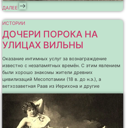
ДАЛЕЕ
ИСТОРИИ
ДОЧЕРИ ПОРОКА НА
УЛИЦАХ ВИЛЬНЫ
Оказание интимных услуг за вознаграждение
известно с незапамятных времён. С этим явлением
были хорошо знакомы жители древних
цивилизаций Месопотамии (18 в. до н.э.), а
ветхозаветная Раав из Иерихона и другие