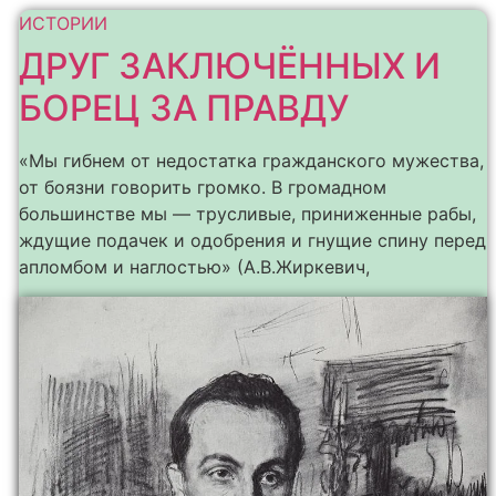
ИСТОРИИ
ДРУГ ЗАКЛЮЧЁННЫХ И
БОРЕЦ ЗА ПРАВДУ
«Мы гибнем от недостатка гражданского мужества,
от боязни говорить громко. В громадном
большинстве мы — трусливые, приниженные рабы,
ждущие подачек и одобрения и гнущие спину перед
апломбом и наглостью» (А.В.Жиркевич,