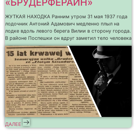
«БРУДЕРФЕРАЙН»
ЖУТКАЯ НАХОДКА Ранним утром 31 мая 1937 года
лодочник Антоний Адамович медленно плыл на
лодке вдоль левого берега Вилии в сторону города.
В районе Поспешки он вдруг заметил тело человека
ДАЛЕЕ