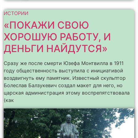
ИСТОРИИ
«ПОКАЖИ СВОЮ
ХОРОШУЮ РАБОТУ, И
ДЕНЬГИ НАЙДУТСЯ»
Сразу же после смерти Юзефа Монтвилла в 1911
году общественность выступила с инициативой
воздвигнуть ему памятник. Известный скульптор
Болеслав Балзукевич создал макет для него, но
царская администрация этому воспрепятствовала
(как