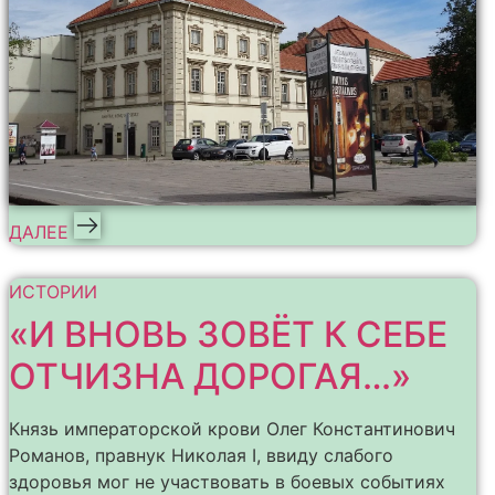
ДАЛЕЕ
ИСТОРИИ
«И ВНОВЬ ЗОВЁТ К СЕБЕ
ОТЧИЗНА ДОРОГАЯ…»
Князь императорской крови Олег Константинович
Романов, правнук Николая I, ввиду слабого
здоровья мог не участвовать в боевых событиях