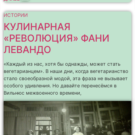
ИСТОРИИ
КУЛИНАРНАЯ
«РЕВОЛЮЦИЯ» ФАНИ
ЛЕВАНДО
«Каждый из нас, хотя бы однажды, может стать
вегетарианцем». В наши дни, когда вегетарианство
стало своеобразной модой, эта фраза не вызывает
особого удивления. Но давайте перенесёмся в
Вильнюс межвоенного времени,