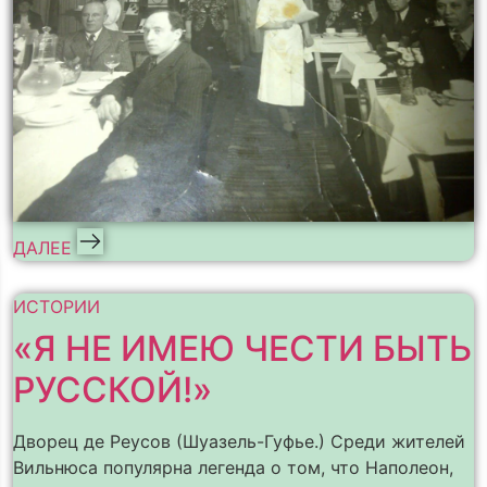
ДАЛЕЕ
ИСТОРИИ
«Я НЕ ИМЕЮ ЧЕСТИ БЫТЬ
РУССКОЙ!»
Дворец де Реусов (Шуазель-Гуфье.) Среди жителей
Вильнюса популярна легенда о том, что Наполеон,