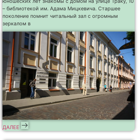
юношеских лет знакомы с домом на улице Траку, 10
– библиотекой им. Адама Мицкевича. Старшее
поколение помнит читальный зал с огромным
зеркалом в
ДАЛЕЕ