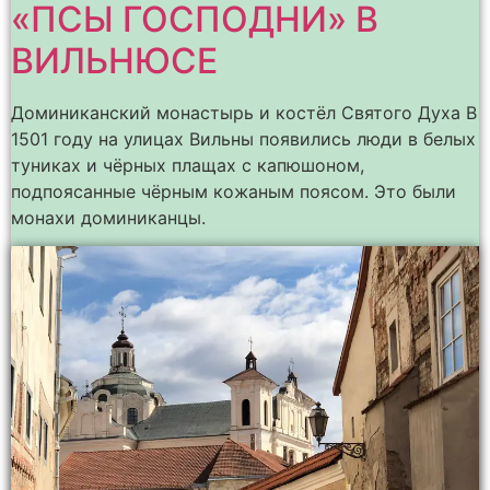
«ПСЫ ГОСПОДНИ» В
ВИЛЬНЮСЕ
Доминиканский монастырь и костёл Святого Духа В
1501 году на улицах Вильны появились люди в белых
туниках и чёрных плащах с капюшоном,
подпоясанные чёрным кожаным поясом. Это были
монахи доминиканцы.