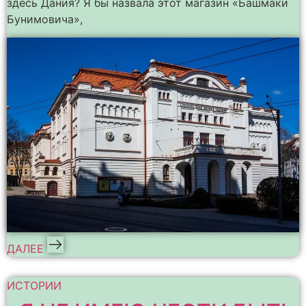
здесь Дания? Я бы назвала этот магазин «Башмаки
Бунимовича»,
ДАЛЕЕ
ИСТОРИИ