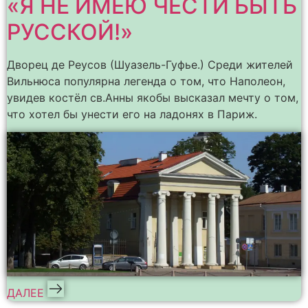
«Я НЕ ИМЕЮ ЧЕСТИ БЫТЬ
РУССКОЙ!»
Дворец де Реусов (Шуазель-Гуфье.) Среди жителей
Вильнюса популярна легенда о том, что Наполеон,
увидев костёл св.Анны якобы высказал мечту о том,
что хотел бы унести его на ладонях в Париж.
ДАЛЕЕ