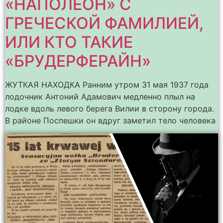
«НАПОЛЕОН» С
ГРЕЧЕСКОЙ ФАМИЛИЕЙ,
ИЛИ КТО ТАКИЕ
«БРУДЕРФЕРАЙН»
ЖУТКАЯ НАХОДКА Ранним утром 31 мая 1937 года
лодочник Антоний Адамович медленно плыл на
лодке вдоль левого берега Вилии в сторону города.
В районе Поспешки он вдруг заметил тело человека