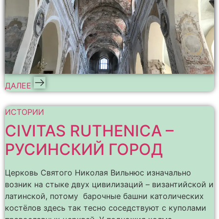
ДАЛЕЕ
ИСТОРИИ
CIVITAS RUTHENICA –
РУСИНСКИЙ ГОРОД
Церковь Святого Николая Вильнюс изначально
возник на стыке двух цивилизаций – византийской и
латинской, потому барочные башни католических
костёлов здесь так тесно соседствуют с куполами