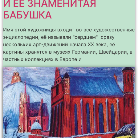
И ЕЁ ЗНАМЕНИТАЯ
БАБУШКА
Имя этой художницы входит во все художественные
энциклопедии, её называли "сердцем" сразу
нескольких арт-движений начала ХХ века, её
картины хранятся в музеях Германии, Швейцарии, в
частных коллекциях в Европе и