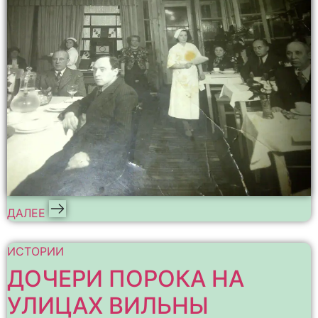
ДАЛЕЕ
ИСТОРИИ
ДОЧЕРИ ПОРОКА НА
УЛИЦАХ ВИЛЬНЫ