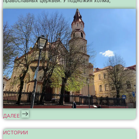
православных церквей. У подножия холма,
ДАЛЕЕ
ИСТОРИИ