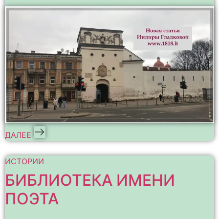
ДАЛЕЕ
ИСТОРИИ
БИБЛИОТЕКА ИМЕНИ
ПОЭТА