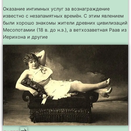
Оказание интимных услуг за вознаграждение
известно с незапамятных времён. С этим явлением
были хорошо знакомы жители древних цивилизаций
Месопотамии (18 в. до н.э.), а ветхозаветная Раав из
Иерихона и другие