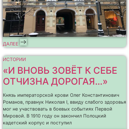
ДАЛЕЕ
ИСТОРИИ
«И ВНОВЬ ЗОВЁТ К СЕБЕ
ОТЧИЗНА ДОРОГАЯ…»
Князь императорской крови Олег Константинович
Романов, правнук Николая I, ввиду слабого здоровья
мог не участвовать в боевых событиях Первой
Мировой. В 1910 году он закончил Полоцкий
кадетский корпус и поступил