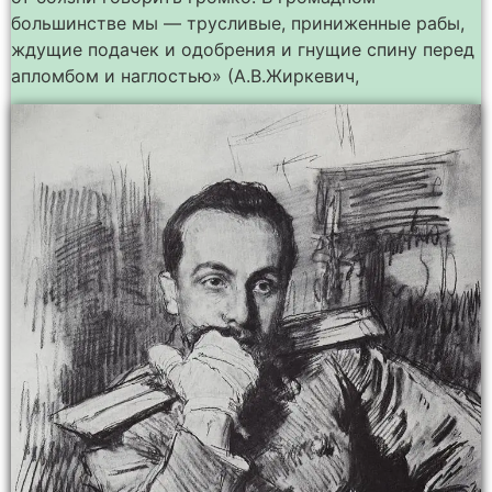
большинстве мы — трусливые, приниженные рабы,
ждущие подачек и одобрения и гнущие спину перед
апломбом и наглостью» (А.В.Жиркевич,