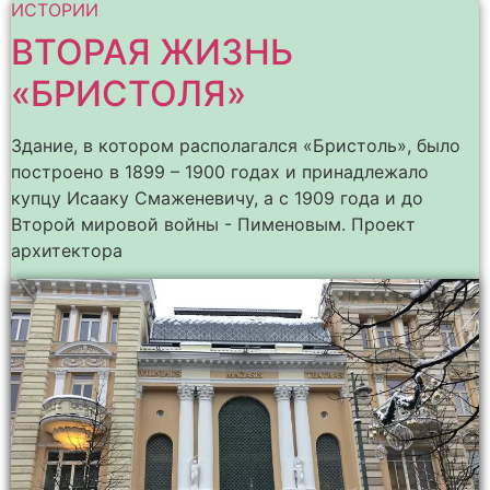
ИСТОРИИ
ВТОРАЯ ЖИЗНЬ
«БРИСТОЛЯ»
Здание, в котором располагался «Бристоль», было
построено в 1899 – 1900 годах и принадлежало
купцу Исааку Смаженевичу, а с 1909 года и до
Второй мировой войны - Пименовым. Проект
архитектора