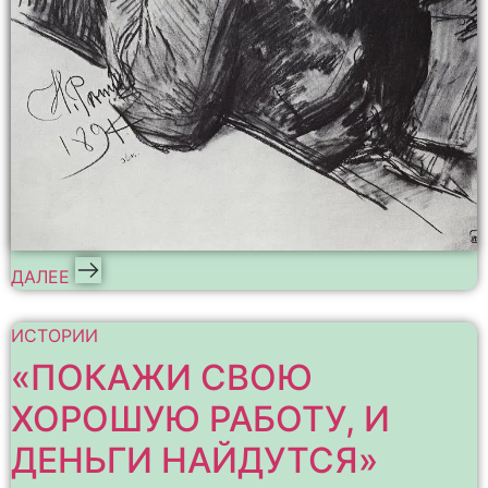
ДАЛЕЕ
ИСТОРИИ
«ПОКАЖИ СВОЮ
ХОРОШУЮ РАБОТУ, И
ДЕНЬГИ НАЙДУТСЯ»