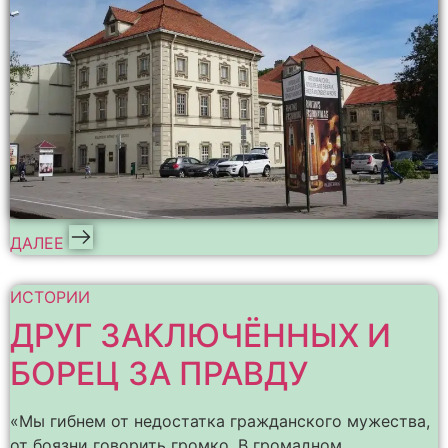
ДАЛЕЕ
ИСТОРИИ
ДРУГ ЗАКЛЮЧЁННЫХ И
БОРЕЦ ЗА ПРАВДУ
«Мы гибнем от недостатка гражданского мужества,
от боязни говорить громко. В громадном