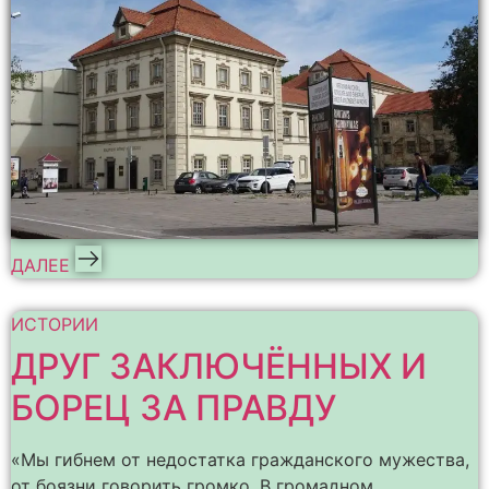
ДАЛЕЕ
ИСТОРИИ
ДРУГ ЗАКЛЮЧЁННЫХ И
БОРЕЦ ЗА ПРАВДУ
«Мы гибнем от недостатка гражданского мужества,
от боязни говорить громко. В громадном