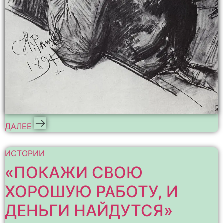
ДАЛЕЕ
ИСТОРИИ
«ПОКАЖИ СВОЮ
ХОРОШУЮ РАБОТУ, И
ДЕНЬГИ НАЙДУТСЯ»