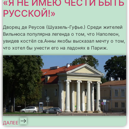
«Я НЕ ИМЕЮ ЧЕСТИ БЫТЬ
РУССКОЙ!»
Дворец де Реусов (Шуазель-Гуфье.) Среди жителей
Вильнюса популярна легенда о том, что Наполеон,
увидев костёл св.Анны якобы высказал мечту о том,
что хотел бы унести его на ладонях в Париж.
ДАЛЕЕ