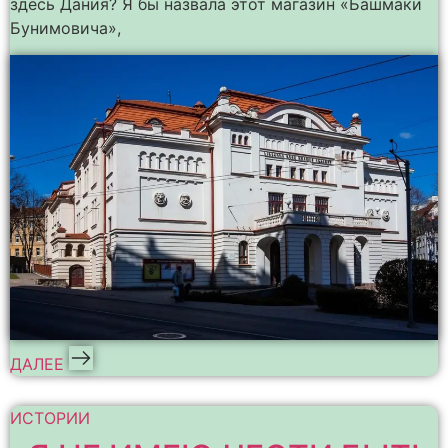
здесь Дания? Я бы назвала этот магазин «Башмаки
Бунимовича»,
ДАЛЕЕ
ИСТОРИИ