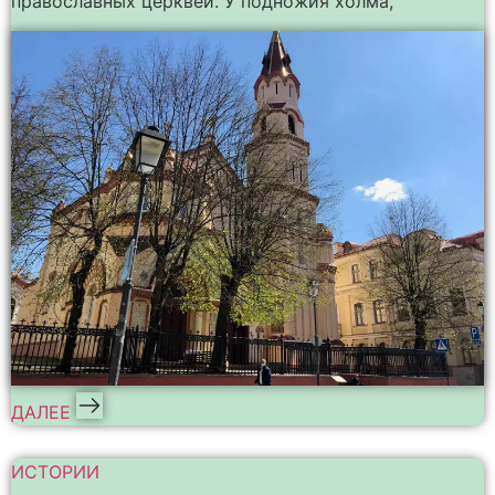
православных церквей. У подножия холма,
ДАЛЕЕ
ИСТОРИИ