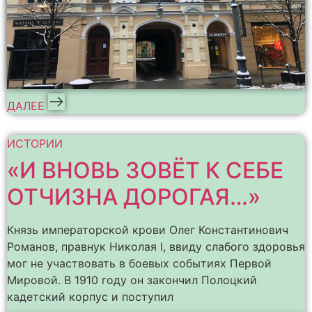
ДАЛЕЕ
ИСТОРИИ
«И ВНОВЬ ЗОВЁТ К СЕБЕ
ОТЧИЗНА ДОРОГАЯ…»
Князь императорской крови Олег Константинович
Романов, правнук Николая I, ввиду слабого здоровья
мог не участвовать в боевых событиях Первой
Мировой. В 1910 году он закончил Полоцкий
кадетский корпус и поступил