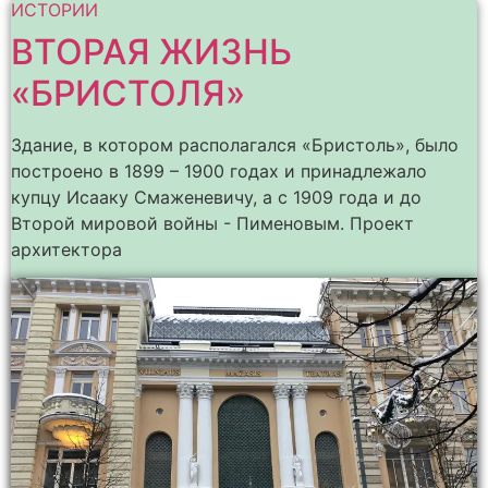
ИСТОРИИ
ВТОРАЯ ЖИЗНЬ
«БРИСТОЛЯ»
Здание, в котором располагался «Бристоль», было
построено в 1899 – 1900 годах и принадлежало
купцу Исааку Смаженевичу, а с 1909 года и до
Второй мировой войны - Пименовым. Проект
архитектора