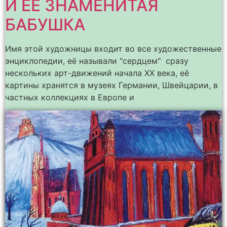
И ЕЁ ЗНАМЕНИТАЯ
БАБУШКА
Имя этой художницы входит во все художественные
энциклопедии, её называли "сердцем" сразу
нескольких арт-движений начала ХХ века, её
картины хранятся в музеях Германии, Швейцарии, в
частных коллекциях в Европе и