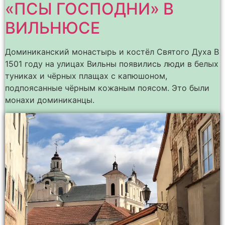
«ПСЫ ГОСПОДНИ» В
ВИЛЬНЮСЕ
Доминиканский монастырь и костёл Святого Духа В
1501 году на улицах Вильны появились люди в белых
туниках и чёрных плащах с капюшоном,
подпоясанные чёрным кожаным поясом. Это были
монахи доминиканцы.