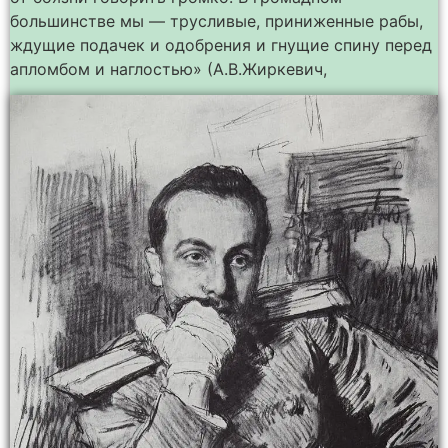
большинстве мы — трусливые, приниженные рабы,
ждущие подачек и одобрения и гнущие спину перед
апломбом и наглостью» (А.В.Жиркевич,