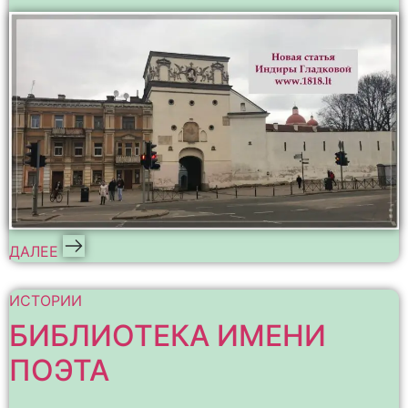
ДАЛЕЕ
ИСТОРИИ
БИБЛИОТЕКА ИМЕНИ
ПОЭТА