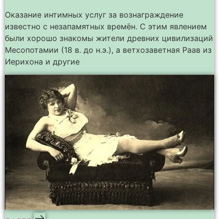
Оказание интимных услуг за вознаграждение
известно с незапамятных времён. С этим явлением
были хорошо знакомы жители древних цивилизаций
Месопотамии (18 в. до н.э.), а ветхозаветная Раав из
Иерихона и другие