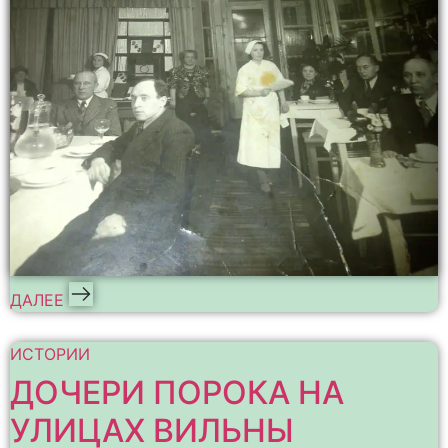
ДАЛЕЕ
ИСТОРИИ
ДОЧЕРИ ПОРОКА НА
УЛИЦАХ ВИЛЬНЫ