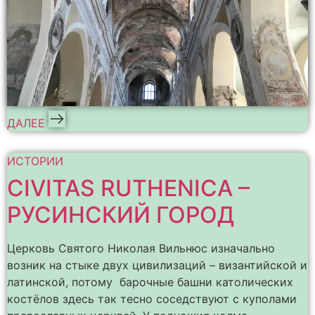
ДАЛЕЕ
ИСТОРИИ
CIVITAS RUTHENICA –
РУСИНСКИЙ ГОРОД
Церковь Святого Николая Вильнюс изначально
возник на стыке двух цивилизаций – византийской и
латинской, потому барочные башни католических
костёлов здесь так тесно соседствуют с куполами