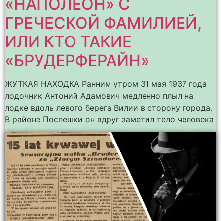
«НАПОЛЕОН» С
ГРЕЧЕСКОЙ ФАМИЛИЕЙ,
ИЛИ КТО ТАКИЕ
«БРУДЕРФЕРАЙН»
ЖУТКАЯ НАХОДКА Ранним утром 31 мая 1937 года
лодочник Антоний Адамович медленно плыл на
лодке вдоль левого берега Вилии в сторону города.
В районе Поспешки он вдруг заметил тело человека